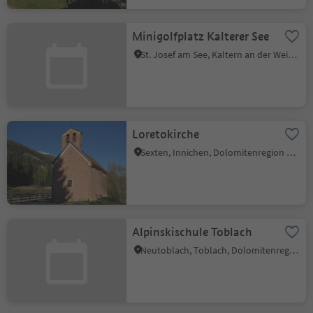
Minigolfplatz Kalterer See
St. Josef am See, Kaltern an der Weinstraße, Südtiroler Weinstraße
Loretokirche
Sexten, Innichen, Dolomitenregion 3 Zinnen
Alpinskischule Toblach
Neutoblach, Toblach, Dolomitenregion 3 Zinnen