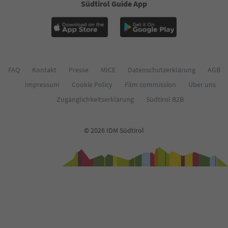
Südtirol Guide App
62
63
64
65
66
67
68
FAQ
Kontakt
Presse
MICE
Datenschutzerklärung
AGB
69
Impressum
Cookie Policy
Film commission
Über uns
70
71
Zugänglichkeitserklärung
Südtirol B2B
72
73
74
© 2026 IDM Südtirol
75
76
77
78
79
80
81
82
83