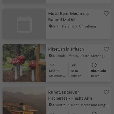
Moto Rent Meran des
Roland Mathá
Meran, Meran und Umgebung
Pilzeweg in Pfitsch
St. Jakob - Pfitsch, Pfitsch, Sterzing und Umgebung
Leicht
38 m
0h:25 Min
Schwierigkeitsgrad
Aufstieg
Dauer
Rundwanderung
Fischersee - Fiecht Alm
St. Gertraud, Ulten, Meran und Umgebung