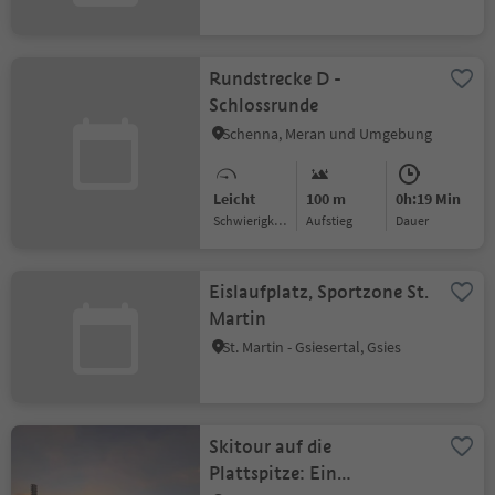
Rundstrecke D -
Schlossrunde
Schenna, Meran und Umgebung
Leicht
100 m
0h:19 Min
Schwierigkeitsgrad
Aufstieg
Dauer
Eislaufplatz, Sportzone St.
Martin
St. Martin - Gsiesertal, Gsies
Skitour auf die
Plattspitze: Ein