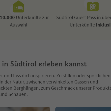
10.000
Unterkünfte zur
Südtirol Guest Pass in übe
Auswahl
Unterkünfte
inklus
in Südtirol erleben kannst
und lass dich inspirieren. Zu stillen oder sportlichen
n der Natur, zwischen verwinkelten Gassen und
ckten Berghängen, zum Geschmack unserer Produkt
 und Schauen.