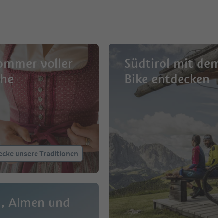
ommer voller
Südtirol mit de
che
Bike entdecken
ecke unsere Traditionen
l, Almen und