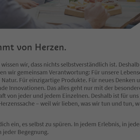
mmt von Herzen.
 wissen wir, dass nichts selbstverständlich ist. Deshalb
n wir gemeinsam Verantwortung: Für unsere Lebensq
 Natur. Für einzigartige Produkte. Für neues Denken 
e Innovationen. Das alles geht nur mit der besonde
ft von jeder und jedem Einzelnen. Deshalb ist für uns
Herzenssache – weil wir lieben, was wir tun und tun, w
dich ein, es selbst zu spüren. In jedem Erlebnis, in jed
n jeder Begegnung.