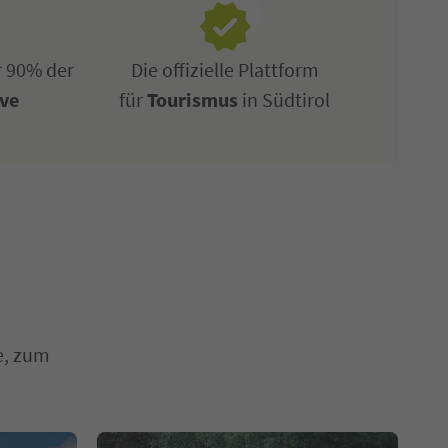
r 90% der
Die offizielle Plattform
ive
für
Tourismus
in Südtirol
e, zum