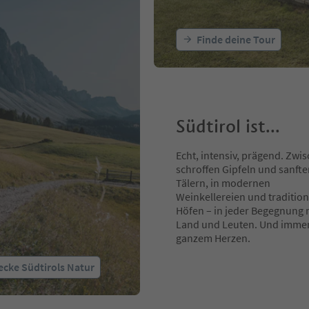
Finde deine Tour
Südtirol ist...
Echt, intensiv, prägend. Zwi
schroffen Gipfeln und sanft
Tälern, in modernen
Weinkellereien und tradition
Höfen – in jeder Begegnung 
Land und Leuten. Und immer
ganzem Herzen.
ecke Südtirols Natur