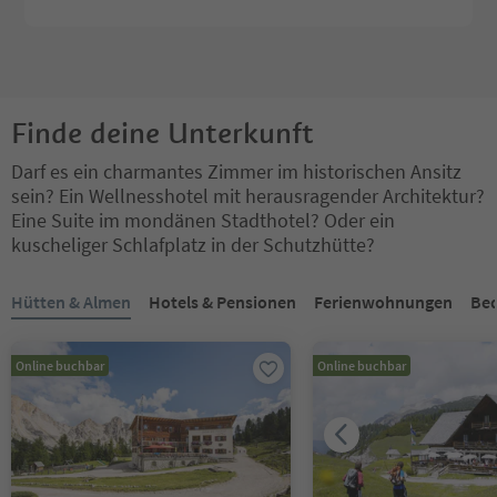
Finde deine Unterkunft
Darf es ein charmantes Zimmer im historischen Ansitz
sein? Ein Wellnesshotel mit herausragender Architektur?
Eine Suite im mondänen Stadthotel? Oder ein
kuscheliger Schlafplatz in der Schutzhütte?
Sie befinden sich auf einem Registerkarten-Slider. Wählen Sie ein
Hütten & Almen
Hotels & Pensionen
Ferienwohnungen
Bed
Online buchbar
Online buchbar