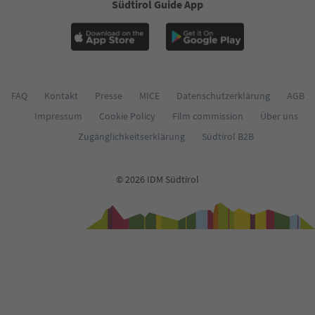
Südtirol Guide App
FAQ
Kontakt
Presse
MICE
Datenschutzerklärung
AGB
Impressum
Cookie Policy
Film commission
Über uns
Zugänglichkeitserklärung
Südtirol B2B
© 2026 IDM Südtirol