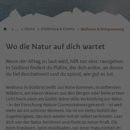
...
Home
Erlebnisse & Events
Wellness & Entspannung
Wo die Natur auf dich wartet
Wenn der Alltag zu laut wird, hilft nur eins: rausgehen.
In Südtirol findest du Plätze, die dich erden, an denen
du tief durchatmest und du spürst, wie gut es tut.
Wellness in Südtirol heißt: zur Ruhe kommen. In duftenden
Wäldern, am klaren Wasser aus den Bergen oder beim ersten
Licht hoch oben am Gipfel. Diese stille Verbindung zur Natur
– in der Forschung
Nature Connectedness
genannt – ist weit
mehr als ein schöner Moment. Sie ist ein tiefes Gefühl der
Zugehörigkeit, das dich wieder mit dir selbst verbindet. Lass
dich von der Natur berühren und finde zu neuer Kraft. Ob
beim Kneippen, beim Waldbaden, bei einer Yoga-Einheit im