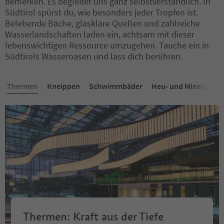
bemerken. Es begleitet uns ganz selbstverständlich. In
Südtirol spürst du, wie besonders jeder Tropfen ist.
Belebende Bäche, glasklare Quellen und zahlreiche
Wasserlandschaften laden ein, achtsam mit dieser
lebenswichtigen Ressource umzugehen. Tauche ein in
Südtirols Wasseroasen und lass dich berühren.
Thermen
Kneippen
Schwimmbäder
Heu- und Mineralwas
Thermen: Kraft aus der Tiefe