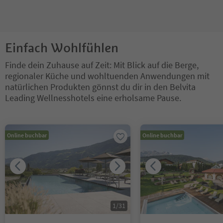
Einfach Wohlfühlen
Finde dein Zuhause auf Zeit: Mit Blick auf die Berge,
regionaler Küche und wohltuenden Anwendungen mit
natürlichen Produkten gönnst du dir in den Belvita
Leading Wellnesshotels eine erholsame Pause.
Sie befinden sich auf einem Registerkarten-Slider. Wählen Sie ein
Online buchbar
Online buchbar
1
/
31