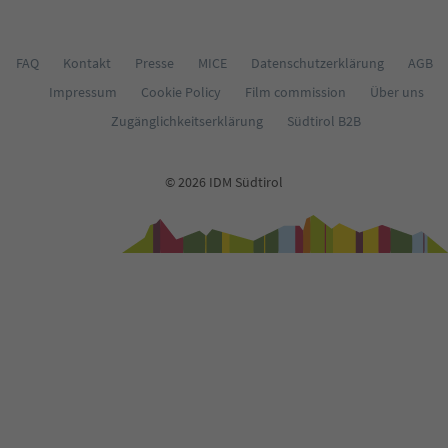
FAQ
Kontakt
Presse
MICE
Datenschutzerklärung
AGB
Impressum
Cookie Policy
Film commission
Über uns
Zugänglichkeitserklärung
Südtirol B2B
© 2026 IDM Südtirol