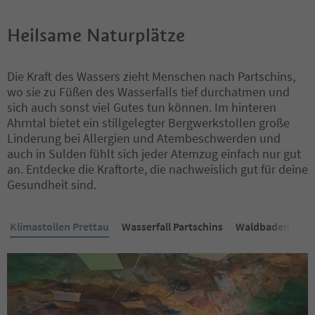
Heilsame Naturplätze
Die Kraft des Wassers zieht Menschen nach Partschins,
wo sie zu Füßen des Wasserfalls tief durchatmen und
sich auch sonst viel Gutes tun können. Im hinteren
Ahrntal bietet ein stillgelegter Bergwerkstollen große
Linderung bei Allergien und Atembeschwerden und
auch in Sulden fühlt sich jeder Atemzug einfach nur gut
an. Entdecke die Kraftorte, die nachweislich gut für deine
Gesundheit sind.
Klimastollen Prettau
Wasserfall Partschins
Waldbaden
Re