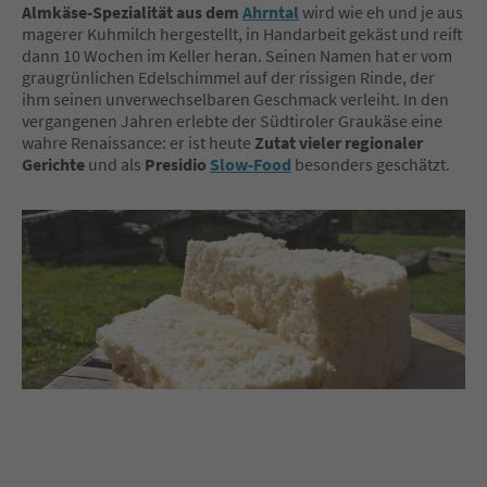
Almkäse-Spezialität aus dem
Ahrntal
wird wie eh und je aus
magerer Kuhmilch hergestellt, in Handarbeit gekäst und reift
dann 10 Wochen im Keller heran. Seinen Namen hat er vom
graugrünlichen Edelschimmel auf der rissigen Rinde, der
ihm seinen unverwechselbaren Geschmack verleiht. In den
vergangenen Jahren erlebte der Südtiroler Graukäse eine
wahre Renaissance: er ist heute
Zutat vieler regionaler
Gerichte
und als
Presidio
Slow-Food
besonders geschätzt.