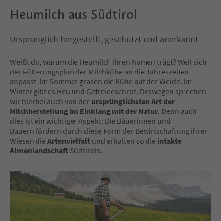
Heumilch aus Südtirol
Ursprünglich hergestellt, geschützt und anerkannt
Weißt du, warum die Heumilch ihren Namen trägt? Weil sich
der Fütterungsplan der Milchkühe an die Jahreszeiten
anpasst. Im Sommer grasen die Kühe auf der Weide. Im
Winter gibt es Heu und Getreideschrot. Deswegen sprechen
wir hierbei auch von der
ursprünglichsten Art der
Milchherstellung im Einklang mit der Natur
. Denn auch
dies ist ein wichtiger Aspekt: Die Bäuerinnen und
Bauern fördern durch diese Form der Bewirtschaftung ihrer
Wiesen die
Artenvielfalt
und erhalten so die
intakte
Almenlandschaft
Südtirols.