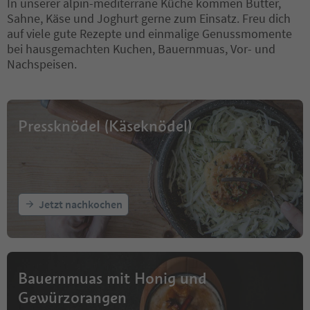
In unserer alpin-mediterrane Küche kommen Butter,
Sahne, Käse und Joghurt gerne zum Einsatz. Freu dich
auf viele gute Rezepte und einmalige Genussmomente
bei hausgemachten Kuchen, Bauernmuas, Vor- und
Nachspeisen.
Pressknödel (Käseknödel)
Jetzt nachkochen
Bauernmuas mit Honig und
Gewürzorangen