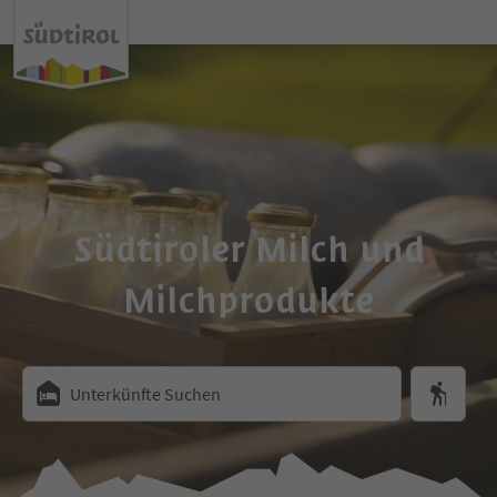
Südtiroler Milch und
Milchprodukte
Unterkünfte Suchen