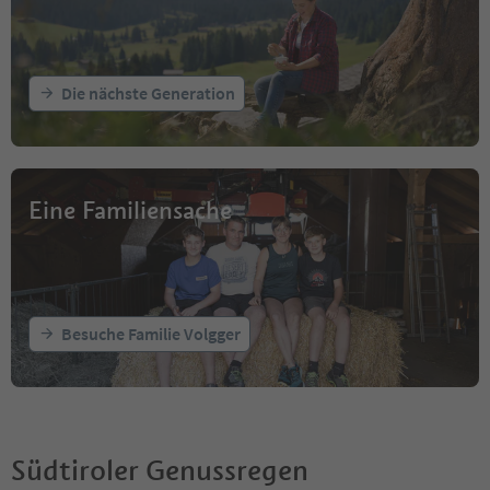
Die nächste Generation
Eine Familiensache
Besuche Familie Volgger
Südtiroler Genussregen