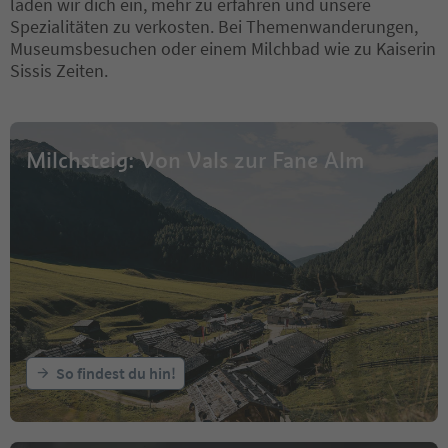
laden wir dich ein, mehr zu erfahren und unsere
Spezialitäten zu verkosten. Bei Themenwanderungen,
Museumsbesuchen oder einem Milchbad wie zu Kaiserin
Sissis Zeiten.
Milchsteig: Von Vals zur Fane Alm
So findest du hin!