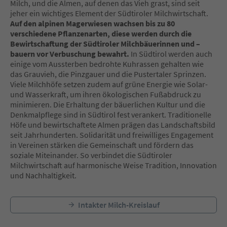
Milch, und die Almen, auf denen das Vieh grast, sind seit
jeher ein wichtiges Element der Südtiroler Milchwirtschaft.
Auf den alpinen Magerwiesen wachsen bis zu 80
verschiedene Pflanzenarten, diese werden durch die
Bewirtschaftung der Südtiroler Milchbäuerinnen und –
bauern vor Verbuschung bewahrt.
In Südtirol werden auch
einige vom Aussterben bedrohte Kuhrassen gehalten wie
das Grauvieh, die Pinzgauer und die Pustertaler Sprinzen.
Viele Milchhöfe setzen zudem auf grüne Energie wie Solar-
und Wasserkraft, um ihren ökologischen Fußabdruck zu
minimieren. Die Erhaltung der bäuerlichen Kultur und die
Denkmalpflege sind in Südtirol fest verankert. Traditionelle
Höfe und bewirtschaftete Almen prägen das Landschaftsbild
seit Jahrhunderten. Solidarität und freiwilliges Engagement
in Vereinen stärken die Gemeinschaft und fördern das
soziale Miteinander. So verbindet die Südtiroler
Milchwirtschaft auf harmonische Weise Tradition, Innovation
und Nachhaltigkeit.
Intakter Milch-Kreislauf