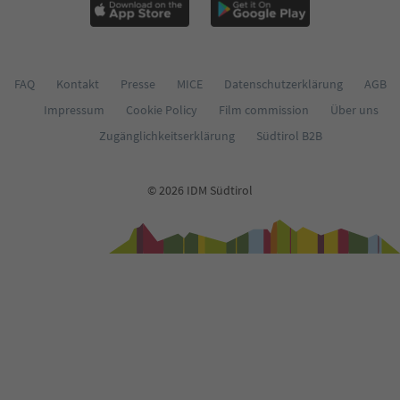
FAQ
Kontakt
Presse
MICE
Datenschutzerklärung
AGB
Impressum
Cookie Policy
Film commission
Über uns
Zugänglichkeitserklärung
Südtirol B2B
© 2026 IDM Südtirol