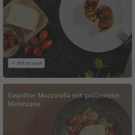
Will ich auch
Gegrillter Mozzarella mit gedünsteter
Melanzane