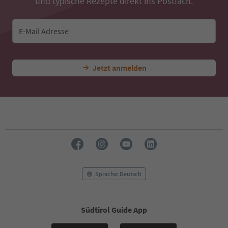
und typische Rezepte direkt ins Postfach.
E-Mail Adresse
Jetzt anmelden
Sprache: Deutsch
Südtirol Guide App