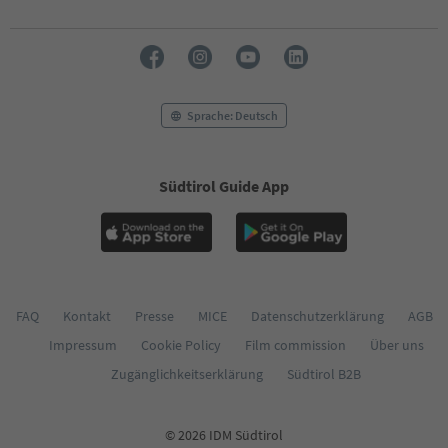
Sprache: Deutsch
Südtirol Guide App
FAQ
Kontakt
Presse
MICE
Datenschutzerklärung
AGB
Impressum
Cookie Policy
Film commission
Über uns
Zugänglichkeitserklärung
Südtirol B2B
© 2026 IDM Südtirol