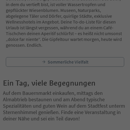
in dem du vertieft bist, ist voller Wassertropfen und
gepflückter Wiesenblumen. Museen, Naturparks,
abgelegene Täler und Dörfer, quirlige Städte, exklusive
Wellnesshotels im Angebot. Deine To-do-Liste für diesen
Urlaub ist längst vergessen, während du an einem Café-
Tischchen deinen Aperitif schlürfst – es heißt nicht umsonst
„dolce far niente“. Die Gipfeltour wartet morgen, heute wird
genossen. Endlich.
Sommerliche Vielfalt
Ein Tag, viele Begegnungen
Auf dem Bauernmarkt einkaufen, mittags den
Almabtrieb bestaunen und am Abend typische
Spezialitäten und guten Wein auf dem Stadtfest unterm
Sternenhimmel genießen. Finde eine Veranstaltung in
deiner Nähe und sei ein Teil davon!