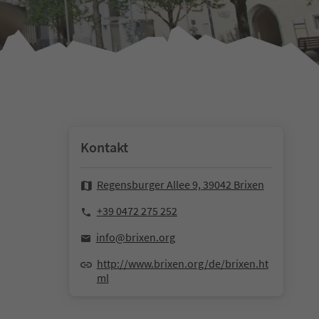
Kontakt
Regensburger Allee 9, 39042 Brixen
+39 0472 275 252
info@brixen.org
http://www.brixen.org/de/brixen.ht
ml