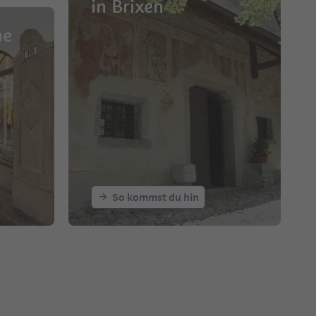
in Brixen
ne
So kommst du hin