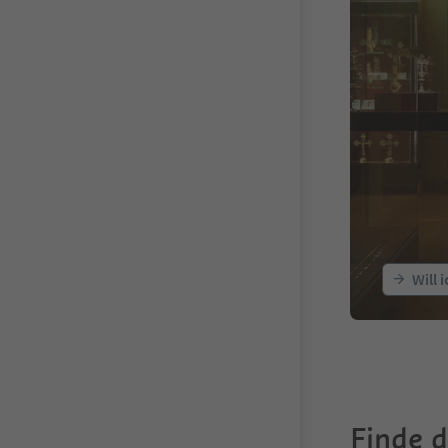
Will 
Finde 