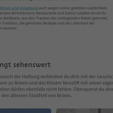
t
Brixen und Umgebung
auch wegen seiner gelebten Gastlichkeit.
denden Wirtshäusern, Restaurants und Szene-Lokalen lernst du
as Weißwein, aus den Trauben der umliegenden Reben geerntet,
er Tradition, die geheimen Rezepte und die Lebensart der
en kennen.
ngt sehenswert
esuch der Hofburg verbindest du dich mit der Geschic
Dom zu Brixen und das Kloster Neustift mit seiner eig
ion dürfen ebenfalls nicht fehlen. Überquerst du den
 den ältesten Stadtteil von Brixen.