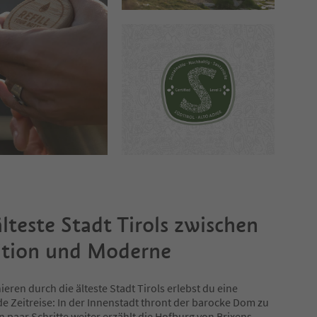
älteste Stadt Tirols zwischen
ition und Moderne
ieren durch die älteste Stadt Tirols erlebst du eine
 Zeitreise: In der Innenstadt thront der barocke Dom zu
in paar Schritte weiter erzählt die Hofburg von Brixens