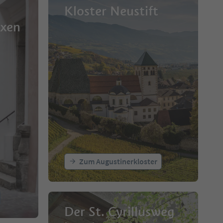
Kloster Neustift
ixen
Zum Augustinerkloster
Der St. Cyrillusweg