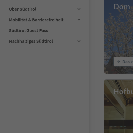
Dom 
Über Südtirol
Mobilität & Barrierefreiheit
Südtirol Guest Pass
Nachhaltiges Südtirol
Das z
Hofbu