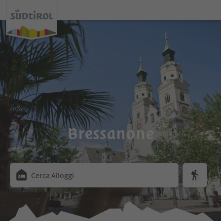
Bressanone
Cerca Alloggi