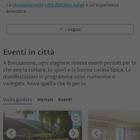
Lo
shopping nelle città dell'Alto Adige
è un'esperienza
autentica.
I negozi
Eventi in città
A Bressanone, ogni stagione riserva eventi pensati per te
che ami la cultura, lo sport e la buona cucina tipica. Le
manifestazioni in programma sono numerose e
variegate, trova quella che fa per te.
Ti trovi su un cursore a schede. Seleziona una scheda per visualiz
Visite guidate
Mercati
Eventi