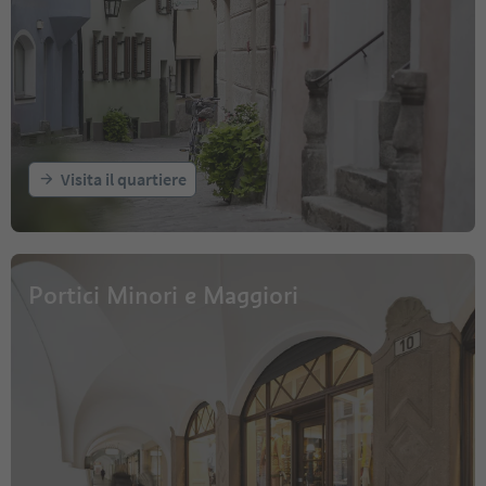
Visita il quartiere
Portici Minori e Maggiori