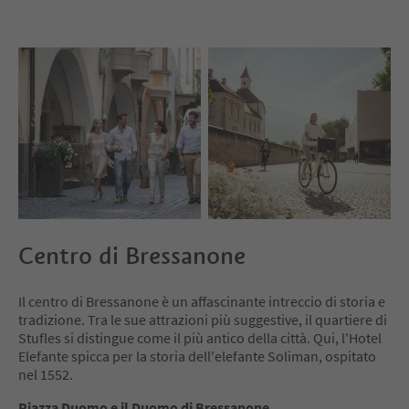
Centro di Bressanone
Il centro di Bressanone è un affascinante intreccio di storia e
tradizione. Tra le sue attrazioni più suggestive, il quartiere di
Stufles si distingue come il più antico della città. Qui, l'Hotel
Elefante spicca per la storia dell'elefante Soliman, ospitato
nel 1552.
Piazza Duomo e il Duomo di Bressanone