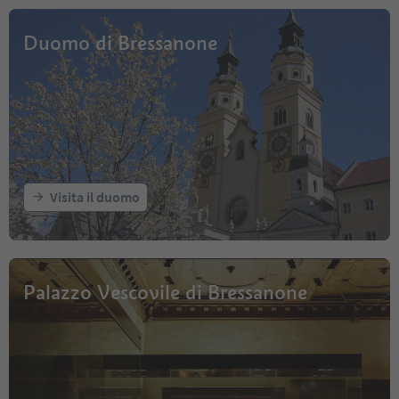
Duomo di Bressanone
Visita il duomo
Palazzo Vescovile di Bressanone