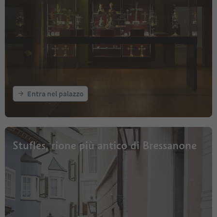
Entra nel palazzo
Stufles, rione più antico di Bressanone