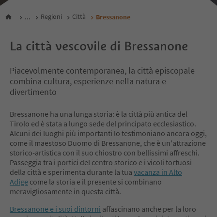
...
Regioni
Città
Bressanone
La città vescovile di Bressanone
Piacevolmente contemporanea, la città episcopale
combina cultura, esperienze nella natura e
divertimento
Bressanone ha una lunga storia: è la città più antica del
Tirolo ed è stata a lungo sede del principato ecclesiastico.
Alcuni dei luoghi più importanti lo testimoniano ancora oggi,
come il maestoso Duomo di Bressanone, che è un'attrazione
storico-artistica con il suo chiostro con bellissimi affreschi.
Passeggia tra i portici del centro storico e i vicoli tortuosi
della città e sperimenta durante la tua
vacanza in Alto
Adige
come la storia e il presente si combinano
meravigliosamente in questa città.
Bressanone e i suoi dintorni
affascinano anche per la loro