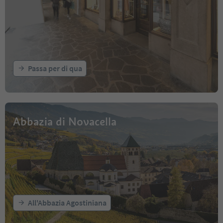
Passa per di qua
Abbazia di Novacella
All'Abbazia Agostiniana