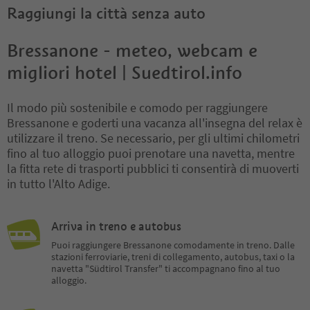
Raggiungi la città senza auto
Bressanone - meteo, webcam e
migliori hotel | Suedtirol.info
Il modo più sostenibile e comodo per raggiungere
Bressanone e goderti una vacanza all'insegna del relax è
utilizzare il treno. Se necessario, per gli ultimi chilometri
fino al tuo alloggio puoi prenotare una navetta, mentre
la fitta rete di trasporti pubblici ti consentirà di muoverti
in tutto l'Alto Adige.
Arriva in treno e autobus
Puoi raggiungere Bressanone comodamente in treno. Dalle
stazioni ferroviarie, treni di collegamento, autobus, taxi o la
navetta "Südtirol Transfer" ti accompagnano fino al tuo
alloggio.