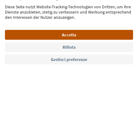
Iscriviti alla newsletter
Lingua: Italiano
Südtirol Guide App
FAQ
Contatti
Press
MICE
Privacy Policy