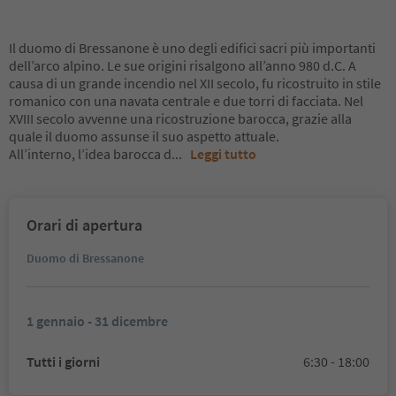
Il duomo di Bressanone è uno degli edifici sacri più importanti
dell’arco alpino. Le sue origini risalgono all’anno 980 d.C. A
causa di un grande incendio nel XII secolo, fu ricostruito in stile
romanico con una navata centrale e due torri di facciata. Nel
XVIII secolo avvenne una ricostruzione barocca, grazie alla
quale il duomo assunse il suo aspetto attuale.
All’interno, l’idea barocca d
...
Leggi tutto
Orari di apertura
Duomo di Bressanone
1 gennaio - 31 dicembre
Tutti i giorni
6:30 - 18:00