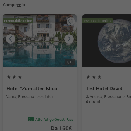
Campeggio
Prenotabile online
Prenotabile online
1
/
12
Hotel "Zum alten Moar"
Test Hotel David
Varna, Bressanone e dintorni
S. Andrea, Bressanone, B
dintorni
Alto Adige Guest Pass
Da
160
€