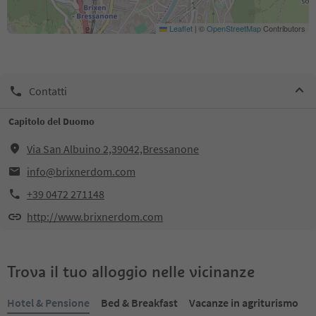
Leaflet
|
©
OpenStreetMap
Contributors
Contatti
Capitolo del Duomo
Via San Albuino 2,39042,Bressanone
info@brixnerdom.com
+39 0472 271148
http://www.brixnerdom.com
Trova il tuo alloggio nelle vicinanze
Hotel & Pensione
Bed & Breakfast
Vacanze in agriturismo