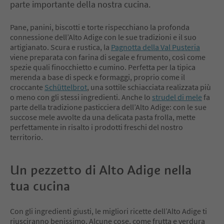
parte importante della nostra cucina.
Pane, panini, biscotti e torte rispecchiano la profonda
connessione dell’Alto Adige con le sue tradizioni e il suo
artigianato. Scura e rustica, la
Pagnotta della Val Pusteria
viene preparata con farina di segale e frumento, così come
spezie quali finocchietto e cumino. Perfetta per la tipica
merenda a base di speck e formaggi, proprio come il
croccante
Schüttelbrot
, una sottile schiacciata realizzata più
o meno con gli stessi ingredienti. Anche lo
strudel di mele
fa
parte della tradizione pasticciera dell’Alto Adige: con le sue
succose mele avvolte da una delicata pasta frolla, mette
perfettamente in risalto i prodotti freschi del nostro
territorio.
Un pezzetto di Alto Adige nella
tua cucina
Con gli ingredienti giusti, le migliori ricette dell’Alto Adige ti
riusciranno benissimo. Alcune cose, come frutta e verdura