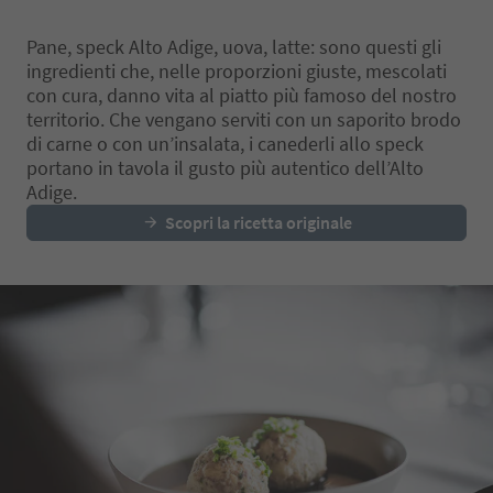
arricchiscono l'esperienza in
un Buschenschank.
Pane, speck Alto Adige, uova, latte: sono questi gli
ingredienti che, nelle proporzioni giuste, mescolati
con cura, danno vita al piatto più famoso del nostro
territorio. Che vengano serviti con un saporito brodo
di carne o con un’insalata, i canederli allo speck
portano in tavola il gusto più autentico dell’Alto
Adige.
Scopri la ricetta originale