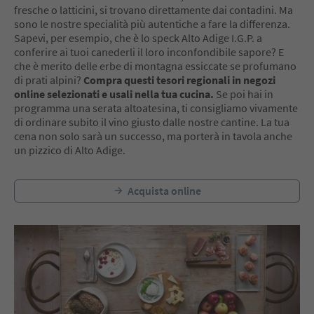
fresche o latticini, si trovano direttamente dai contadini. Ma
sono le nostre specialità più autentiche a fare la differenza.
Sapevi, per esempio, che è lo speck Alto Adige I.G.P. a
conferire ai tuoi canederli il loro inconfondibile sapore? E
che è merito delle erbe di montagna essiccate se profumano
di prati alpini?
Compra questi tesori regionali in negozi
online selezionati e usali nella tua cucina.
Se poi hai in
programma una serata altoatesina, ti consigliamo vivamente
di ordinare subito il vino giusto dalle nostre cantine. La tua
cena non solo sarà un successo, ma porterà in tavola anche
un pizzico di Alto Adige.
Acquista online