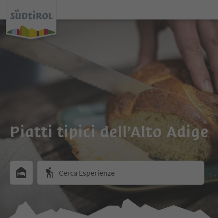
Piatti tipici dell’Alto Adige
Cerca Esperienze