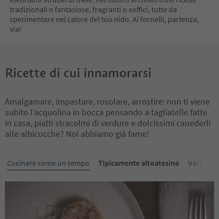
tradizionali o fantasiose, fragranti o soffici, tutte da
sperimentare nel calore del tuo nido. Ai fornelli, partenza,
via!
Ricette di cui innamorarsi
Amalgamare, impastare, rosolare, arrostire: non ti viene
subito l’acquolina in bocca pensando a tagliatelle fatte
in casa, piatti stracolmi di verdure e dolcissimi canederli
alle albicocche? Noi abbiamo già fame!
Cucinare come un tempo
Tipicamente altoatesino
Varietà d