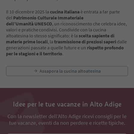
Il 10 dicembre 2025 la
cucina italiana
è entrata a far parte
del
Patrimonio Culturale Immateriale
dell’Umanità UNESCO
, un riconoscimento che celebra idee,
valori e pratiche condivisi. Condivide con la cucina
altoatesina lo stesso significato: è la
scelta sapiente di
materie prime locali
, la
trasmissione di preziosi saperi
dalle
generazioni passate a quelle future e un
rispetto profondo
per le stagioni e il territorio
.
Assapora la cucina altoatesina
Idee per le tue vacanze in Alto Adige
Con la newsletter dell’Alto Adige ricevi consigli per le
tue vacanze, eventi da non perdere e ricette tipiche.