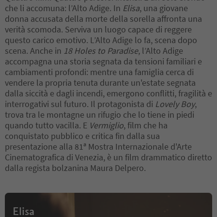
che li accomuna: l’Alto Adige. In
Elisa
, una giovane
donna accusata della morte della sorella affronta una
verità scomoda. Serviva un luogo capace di reggere
questo carico emotivo. L’Alto Adige lo fa, scena dopo
scena. Anche in
18 Holes to Paradise
, l’Alto Adige
accompagna una storia segnata da tensioni familiari e
cambiamenti profondi: mentre una famiglia cerca di
vendere la propria tenuta durante un'estate segnata
dalla siccità e dagli incendi, emergono conflitti, fragilità e
interrogativi sul futuro. Il protagonista di
Lovely Boy
,
trova tra le montagne un rifugio che lo tiene in piedi
quando tutto vacilla. E
Vermiglio
, film che ha
conquistato pubblico e critica fin dalla sua
presentazione alla 81ª Mostra Internazionale d'Arte
Cinematografica di Venezia, è un film drammatico diretto
dalla regista bolzanina Maura Delpero.
Elisa