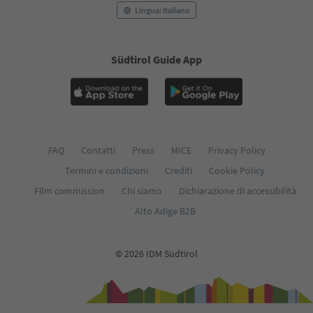
Lingua: Italiano
Südtirol Guide App
FAQ
Contatti
Press
MICE
Privacy Policy
Termini e condizioni
Crediti
Cookie Policy
Film commission
Chi siamo
Dichiarazione di accessibilità
Alto Adige B2B
© 2026 IDM Südtirol