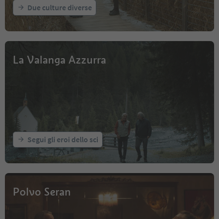
Due culture diverse
La Valanga Azzurra
Segui gli eroi dello sci
Polvo Seran