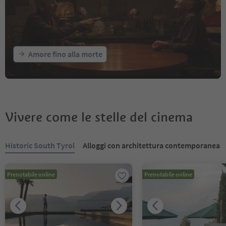
Amore fino alla morte
Vivere come le stelle del cinema
Ti trovi su un cursore a schede. Seleziona una scheda per visualiz
Historic South Tyrol
Alloggi con architettura contemporanea
Prenotabile online
Prenotabile online