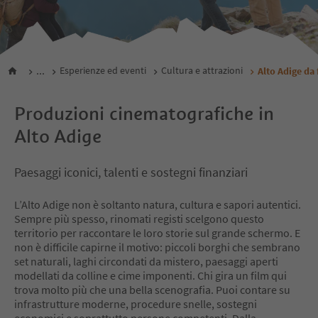
...
Esperienze ed eventi
Cultura e attrazioni
Alto Adige da 
Produzioni cinematografiche in
Alto Adige
Paesaggi iconici, talenti e sostegni finanziari
L’Alto Adige non è soltanto natura, cultura e sapori autentici.
Sempre più spesso, rinomati registi scelgono questo
territorio per raccontare le loro storie sul grande schermo. E
non è difficile capirne il motivo: piccoli borghi che sembrano
set naturali, laghi circondati da mistero, paesaggi aperti
modellati da colline e cime imponenti. Chi gira un film qui
trova molto più che una bella scenografia. Puoi contare su
infrastrutture moderne, procedure snelle, sostegni
economici e soprattutto persone competenti. Dalla