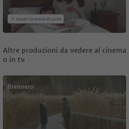
Scopri la storia di Lucia
Altre produzioni da vedere al cinema
o in tv
Brennero