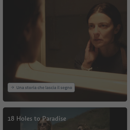
Una storia che lascia il segno
18 Holes to Paradise