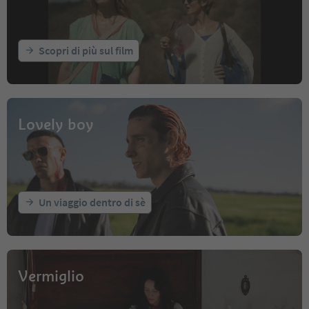
Scopri di più sul film
Lovely boy
Un viaggio dentro di sè
Vermiglio