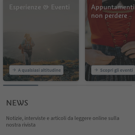
Esperienze & Eventi
Appuntamenti
non perdere
A qualsiasi altitudine
Scopri gli eventi
NEWS
Notizie, interviste e articoli da leggere online sulla
nostra rivista