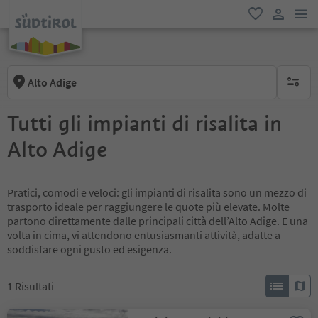
men
favoriti
user lin
Alto Adige
nessun f
Tutti gli impianti di risalita in
Alto Adige
Pratici, comodi e veloci: gli impianti di risalita sono un mezzo di
trasporto ideale per raggiungere le quote più elevate. Molte
partono direttamente dalle principali città dell’Alto Adige. E una
volta in cima, vi attendono entusiasmanti attività, adatte a
soddisfare ogni gusto ed esigenza.
1
Risultati