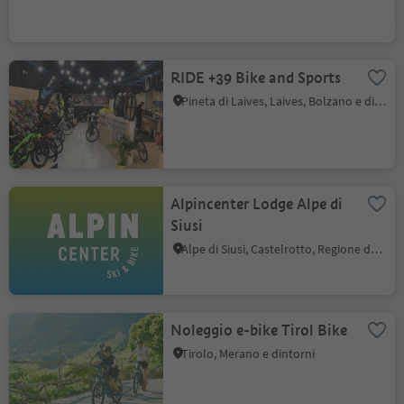
RIDE +39 Bike and Sports
Pineta di Laives, Laives, Bolzano e dintorni
Alpincenter Lodge Alpe di
Siusi
Alpe di Siusi, Castelrotto, Regione dolomitica Alpe di Siusi
Noleggio e-bike Tirol Bike
Tirolo, Merano e dintorni