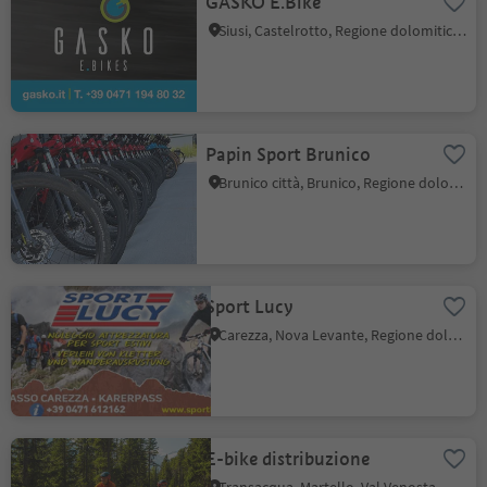
GASKO E.Bike
Siusi, Castelrotto, Regione dolomitica Alpe di Siusi
Papin Sport Brunico
Brunico città, Brunico, Regione dolomitica Plan de Corones
Sport Lucy
Carezza, Nova Levante, Regione dolomitica Val d'Ega
E-bike distribuzione