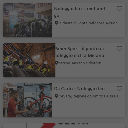
Noleggio bici - rent and
go
Valdaora di Sopra, Valdaora, Regione dolomitica Plan de Corones
Papin Sport: il punto di
noleggio cicli a Merano
Merano, Merano e dintorni
Da Carlo - Noleggio bici
Corvara, Regione dolomitica Alta Badia