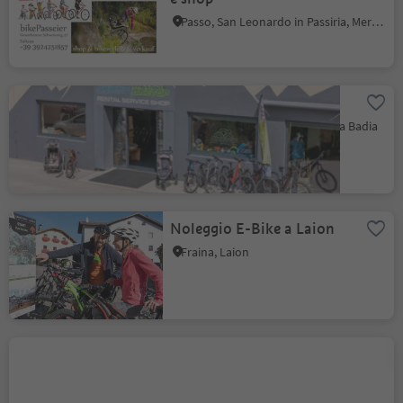
Passo, San Leonardo in Passiria, Merano e dintorni
Bike Top La Val
La Val, Regione dolomitica Alta Badia
Noleggio E-Bike a Laion
Fraina, Laion
Bike Rental 2000
Selva/Sëlva, Selva di Val Gardena, Regione dolomitica Val Gardena