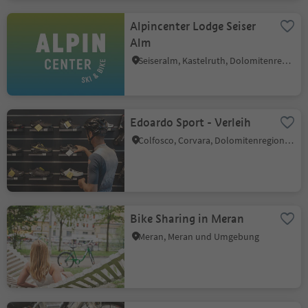
Alpincenter Lodge Seiser
Alm
Seiseralm, Kastelruth, Dolomitenregion Seiser Alm
Edoardo Sport - Verleih
Colfosco, Corvara, Dolomitenregion Alta Badia
Bike Sharing in Meran
Meran, Meran und Umgebung