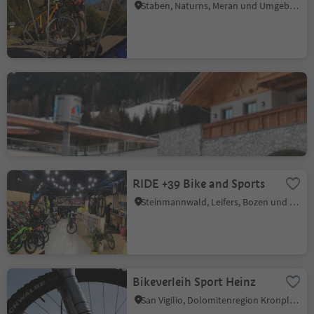
Staben, Naturns, Meran und Umgebung
Rent and go Ratschings
Jaufental, Ratschings, Sterzing und Umgebung
RIDE +39 Bike and Sports
Steinmannwald, Leifers, Bozen und Umgebung
Bikeverleih Sport Heinz
San Vigilio, Dolomitenregion Kronplatz