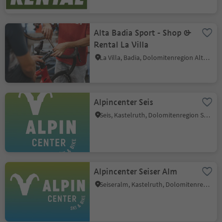
Alta Badia Sport - Shop &
Rental La Villa
La Villa, Badia, Dolomitenregion Alta Badia
Alpincenter Seis
Seis, Kastelruth, Dolomitenregion Seiser Alm
Alpincenter Seiser Alm
Seiseralm, Kastelruth, Dolomitenregion Seiser Alm