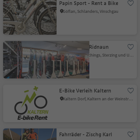
Papin Sport - Rent a Bike
Göflan, Schlanders, Vinschgau
Rent and go Ridnaun
Ridnaun, Ratschings, Sterzing und Umgebung
E-Bike Verleih Kaltern
Kaltern Dorf, Kaltern an der Weinstraße, Südtiroler Weinstraße
Fahrräder - Zischg Karl