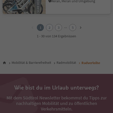
Meran, Meran und Umgebung
1
2
...
1
2
3
5
3
4
1 - 30 von 134 Ergebnissen
5
Mobilität & Barrierefreiheit
Radmobilität
Radverleihe
Wie bist du im Urlaub unterwegs?
Mit dem Südtirol Newsletter bekommst du Tipps zur
nachhaltigen Mobilität und zu öffentlichen
Verkehrsmitteln.