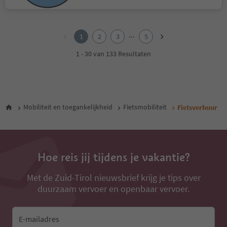
1
2
...
1
2
3
5
3
4
1 - 30 van 133 Resultaten
5
Mobiliteit en toegankelijkheid
Fietsmobiliteit
Fietsverhuur
Hoe reis jij tijdens je vakantie?
Met de Zuid-Tirol nieuwsbrief krijg je tips over
duurzaam vervoer en openbaar vervoer.
E-mailadres