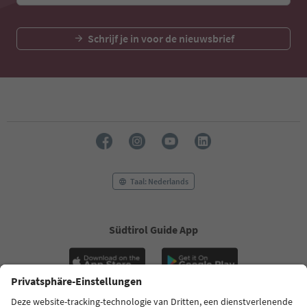
Schrijf je in voor de nieuwsbrief
Taal: Nederlands
Südtirol Guide App