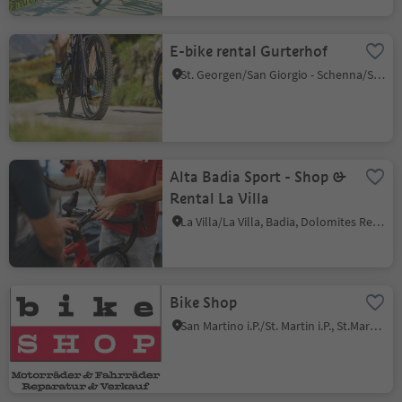
E-bike rental Gurterhof
St. Georgen/San Giorgio - Schenna/Scena, Schenna/Scena, Meran/Merano and environs
Alta Badia Sport - Shop &
Rental La Villa
La Villa/La Villa, Badia, Dolomites Region Alta Badia
Bike Shop
San Martino i.P./St. Martin i.P., St.Martin in Passeier/San Martino in Passiria, Meran/Merano and environs