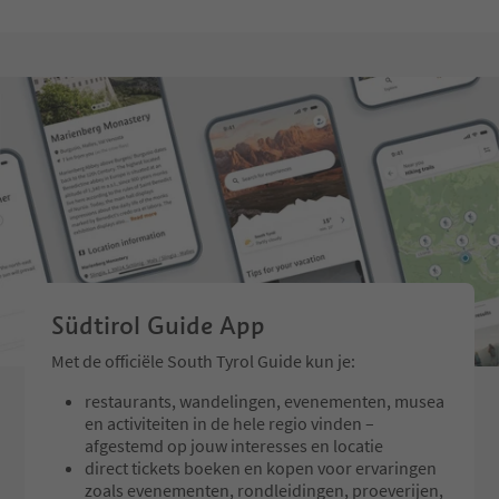
Partyband | Traditiona
band | "Schuhplattler"
Südtirol Guide App
Met de officiële South Tyrol Guide kun je:
restaurants, wandelingen, evenementen, musea
en activiteiten in de hele regio vinden –
afgestemd op jouw interesses en locatie
direct tickets boeken en kopen voor ervaringen
zoals evenementen, rondleidingen, proeverijen,