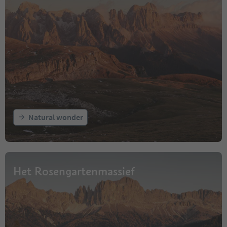
Natural wonder
Het Rosengartenmassief