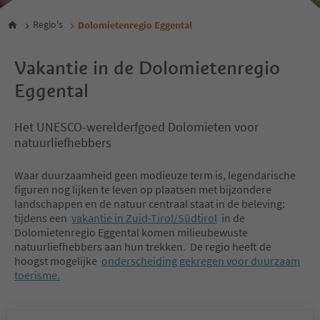
Regio's
Dolomietenregio Eggental
Vakantie in de Dolomietenregio
Eggental
Het UNESCO-werelderfgoed Dolomieten voor
natuurliefhebbers
Waar duurzaamheid geen modieuze term is, legendarische
figuren nog lijken te leven op plaatsen met bijzondere
landschappen en de natuur centraal staat in de beleving:
tijdens een
vakantie in Zuid-Tirol/Südtirol
in de
Dolomietenregio Eggental komen milieubewuste
natuurliefhebbers aan hun trekken. De regio heeft de
hoogst mogelijke
onderscheiding gekregen voor duurzaam
toerisme.