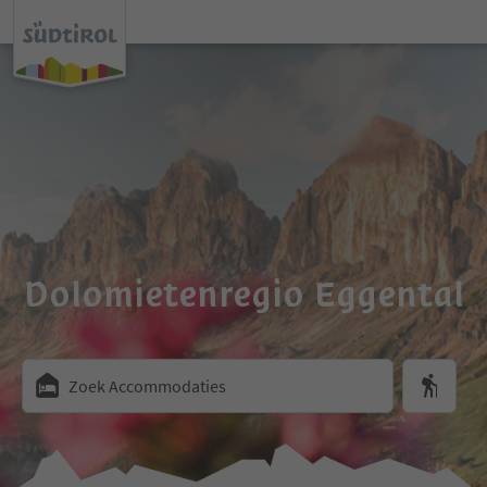
Dolomietenregio Eggental
Zoek Accommodaties