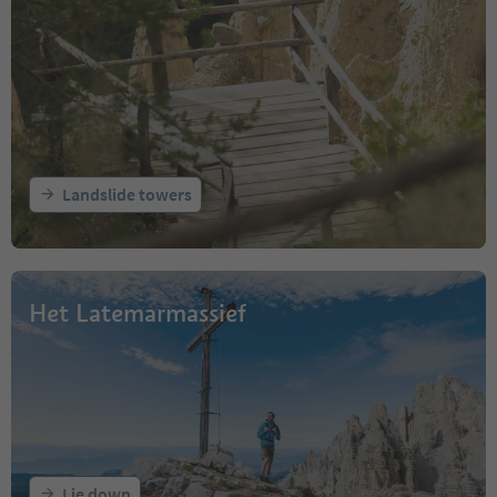
Landslide towers
Het Latemarmassief
Lie down