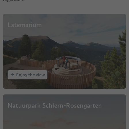
Latemarium
Enjoy the view
Natuurpark Schlern-Rosengarten