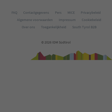
FAQ
Contactgegevens
Pers
MICE
Privacybeleid
Algemene voorwaarden
Impressum
Cookiebeleid
Over ons
Toegankelijkheid
South Tyrol B2B
© 2026 IDM Südtirol