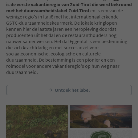
is de eerste vakantieregio van Zuid-Tirol die werd bekroond
met het duurzaamheidslabel Zuid-Tirol
en is een van de
weinige regio's in Italië met het internationaal erkende
GSTC-duurzaamheidskeurmerk. De lokale kringlopen
kennen hier de laatste jaren een heropleving doordat
producenten uit het dal en de restauranthouders nog
nauwer samenwerken. Het dal Eggental is een bestemming
die zich krachtdadig en met succes inzet voor
sociaaleconomische, ecologische en culturele
duurzaamheid. De bestemming is een pionier en een
rolmodel voor andere vakantieregio's op hun weg naar
duurzaamheid.
Ontdek het label