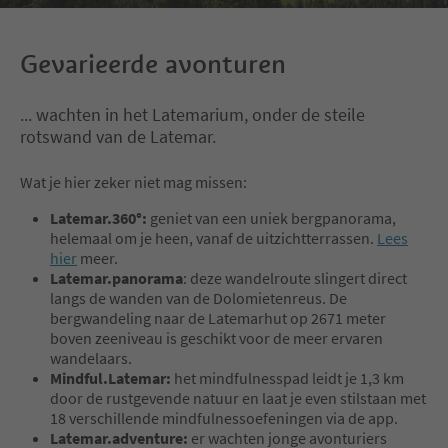
Gevarieerde avonturen
... wachten in het Latemarium, onder de steile
rotswand van de Latemar.
Wat je hier zeker niet mag missen:
Latemar.360°:
geniet van een uniek bergpanorama,
helemaal om je heen, vanaf de uitzichtterrassen.
Lees
hier
meer.
Latemar.panorama
: deze wandelroute slingert direct
langs de wanden van de Dolomietenreus. De
bergwandeling naar de Latemarhut op 2671 meter
boven zeeniveau is geschikt voor de meer ervaren
wandelaars.
Mindful.Latemar:
het mindfulnesspad leidt je 1,3 km
door de rustgevende natuur en laat je even stilstaan met
18 verschillende mindfulnessoefeningen via de app.
Latemar.adventure:
er wachten jonge avonturiers