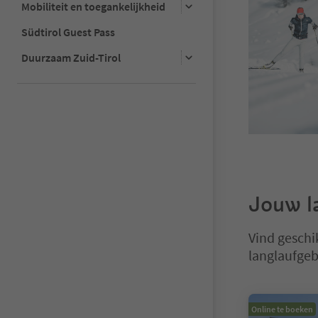
Mobiliteit en toegankelijkheid
Südtirol Guest Pass
Duurzaam Zuid-Tirol
Jouw la
Vind geschi
langlaufgeb
U bevindt zich
Online te boeken