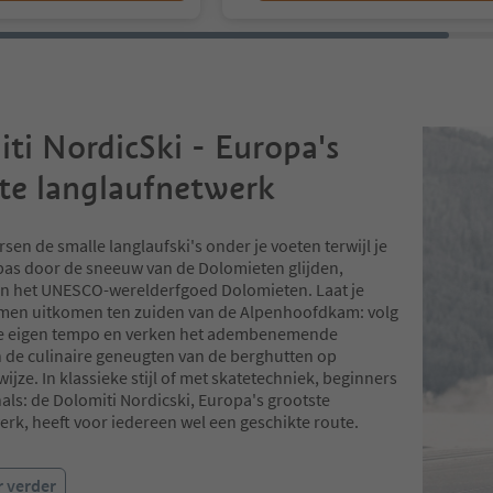
ti NordicSki - Europa's
te langlaufnetwerk
arsen de smalle langlaufski's onder je voeten terwijl je
pas door de sneeuw van de Dolomieten glijden,
n het UNESCO-werelderfgoed Dolomieten. Laat je
men uitkomen ten zuiden van de Alpenhoofdkam: volg
 je eigen tempo en verken het adembenemende
 de culinaire geneugten van de berghutten op
jze. In klassieke stijl of met skatetechniek, beginners
als: de Dolomiti Nordicski, Europa's grootste
erk, heeft voor iedereen wel een geschikte route.
r verder