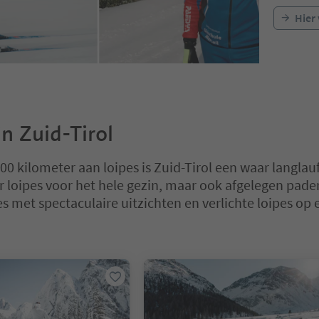
Hier 
in Zuid-Tirol
00 kilometer aan loipes is Zuid-Tirol een waar langlauf
er loipes voor het hele gezin, maar ook afgelegen pade
s met spectaculaire uitzichten en verlichte loipes op 
 op een tabblad-slider. Selecteer een tabblad om de inhoud te bekijk