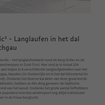
ic³ - Langlaufen in het dal
chgau
ordic – het langlaufnetwerk rond de berg Ortler en de
eschenpass in Zuid-Tirol. Hier vind je in totaal 224
 aan loipes in 8 verschillende langlaufgebieden over het
hgau, Nauders (in Oostenrijk) en in het dal Münstertal (in
nd). Ondanks het diverse karakter van deze gevarieerde
ebieden, hebben ze één ding gemeen: de idyllische
eid van het woud. Ondanks het grote aantal liefhebbers
e populaire noordse wintersport nog altijd individueel
er in de frisse berglucht.