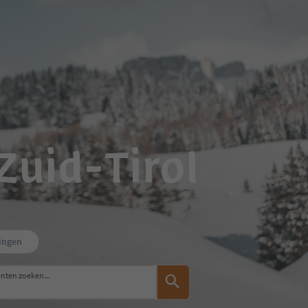
Zuid-Tirol
ingen
nten zoeken...