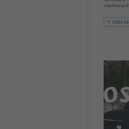
uspokojí po
Čtěte dá