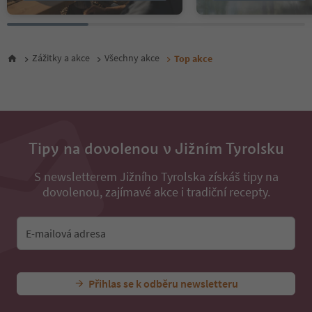
Zážitky a akce
Všechny akce
Top akce
Tipy na dovolenou v Jižním Tyrolsku
S newsletterem Jižního Tyrolska získáš tipy na
dovolenou, zajímavé akce i tradiční recepty.
E-mailová adresa
Přihlas se k odběru newsletteru