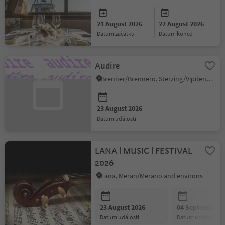
21 August 2026
22 August 2026
datum začátku
datum konce
Audire
Brenner/Brennero, Sterzing/Vipiteno and environs
23 August 2026
datum události
LANA | MUSIC | FESTIVAL
2026
Lana, Meran/Merano and environs
23 August 2026
04 September 2
datum události
datum události