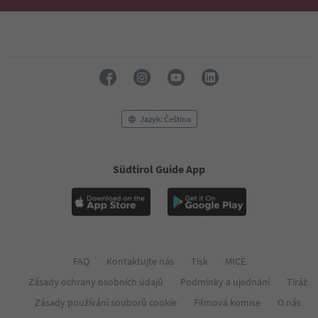
Jazyk: Čeština
Südtirol Guide App
FAQ
Kontaktujte nás
Tisk
MICE
Zásady ochrany osobních údajů
Podmínky a ujednání
Tiráž
Zásady používání souborů cookie
Filmová komise
O nás