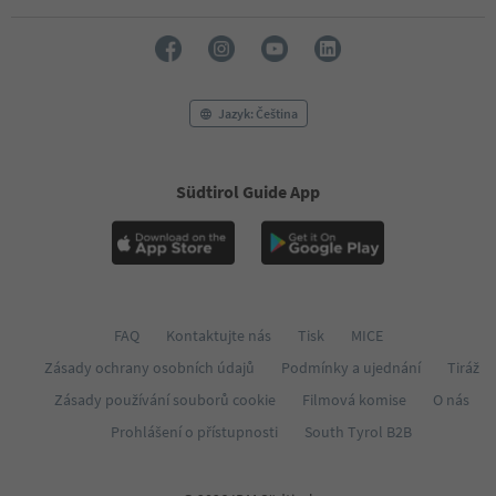
Jazyk: Čeština
Südtirol Guide App
FAQ
Kontaktujte nás
Tisk
MICE
Zásady ochrany osobních údajů
Podmínky a ujednání
Tiráž
Zásady používání souborů cookie
Filmová komise
O nás
Prohlášení o přístupnosti
South Tyrol B2B