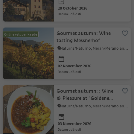
28 October 2026
datum události
Gourmet autumn: Wine
Online vstupenka zde
tasting Messnerhof
Naturns/Naturno, Meran/Merano and environs
02 November 2026
datum události
Gourmet autumn: : Wine
& Pleasure at "Goldene
Rose"
Naturns/Naturno, Meran/Merano and environs
03 November 2026
datum události