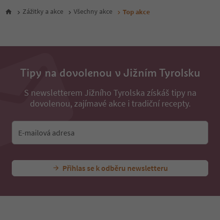
Zážitky a akce
Všechny akce
Top akce
Tipy na dovolenou v Jižním Tyrolsku
S newsletterem Jižního Tyrolska získáš tipy na
dovolenou, zajímavé akce i tradiční recepty.
E-mailová adresa
Přihlas se k odběru newsletteru