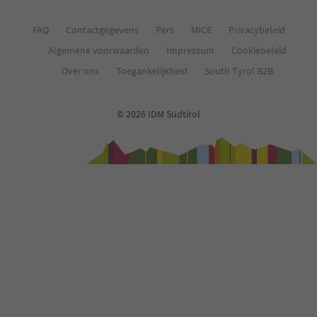
FAQ
Contactgegevens
Pers
MICE
Privacybeleid
Algemene voorwaarden
Impressum
Cookiebeleid
Over ons
Toegankelijkheid
South Tyrol B2B
© 2026 IDM Südtirol