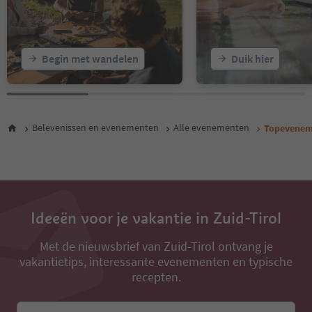
Begin met wandelen
Duik hier
Belevenissen en evenementen
Alle evenementen
Topevenem
Ideeën voor je vakantie in Zuid-Tirol
Met de nieuwsbrief van Zuid-Tirol ontvang je
vakantietips, interessante evenementen en typische
recepten.