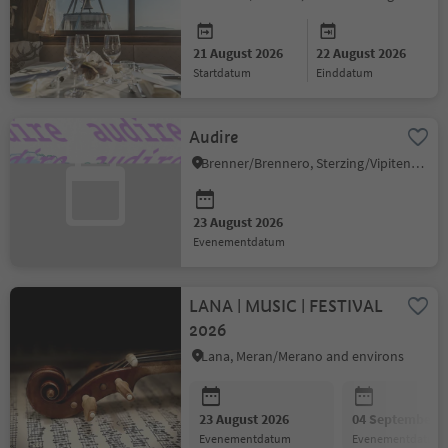
21 August 2026
22 August 2026
startdatum
einddatum
Audire
Brenner/Brennero, Sterzing/Vipiteno and environs
23 August 2026
evenementdatum
LANA | MUSIC | FESTIVAL
2026
Lana, Meran/Merano and environs
23 August 2026
04 September 2
evenementdatum
evenementdatum