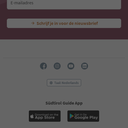
E-mailadres
Schrijf je in voor de nieuwsbrief
Taal: Nederlands
Südtirol Guide App