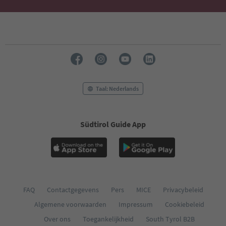
Taal: Nederlands
Südtirol Guide App
FAQ
Contactgegevens
Pers
MICE
Privacybeleid
Algemene voorwaarden
Impressum
Cookiebeleid
Over ons
Toegankelijkheid
South Tyrol B2B