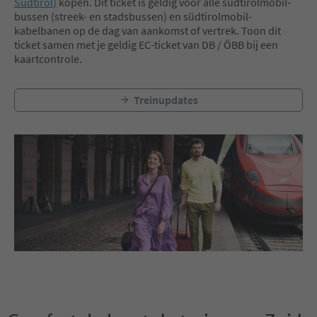
Südtirol)
kopen. Dit ticket is geldig voor alle südtirolmobil-
bussen (streek- en stadsbussen) en südtirolmobil-
kabelbanen op de dag van aankomst of vertrek. Toon dit
ticket samen met je geldig EC-ticket van DB / ÖBB bij een
kaartcontrole.
Treinupdates