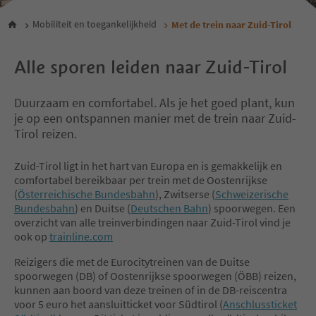
Mobiliteit en toegankelijkheid
Met de trein naar Zuid-Tirol
Alle sporen leiden naar Zuid-Tirol
Duurzaam en comfortabel. Als je het goed plant, kun
je op een ontspannen manier met de trein naar Zuid-
Tirol reizen.
Zuid-Tirol ligt in het hart van Europa en is gemakkelijk en
comfortabel bereikbaar per trein met de Oostenrijkse
(
Österreichische Bundesbahn
), Zwitserse (
Schweizerische
Bundesbahn
) en Duitse (
Deutschen Bahn
) spoorwegen. Een
overzicht van alle treinverbindingen naar Zuid-Tirol vind je
ook op
trainline.com
Reizigers die met de Eurocitytreinen van de Duitse
spoorwegen (DB) of Oostenrijkse spoorwegen (ÖBB) reizen,
kunnen aan boord van deze treinen of in de DB-reiscentra
voor 5 euro het aansluitticket voor Südtirol (
Anschlussticket