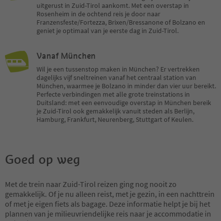
uitgerust in Zuid-Tirol aankomt. Met een overstap in
Rosenheim in de ochtend reis je door naar
Franzensfeste/Fortezza, Brixen/Bressanone of Bolzano en
geniet je optimaal van je eerste dag in Zuid-Tirol.
Vanaf München
Wil je een tussenstop maken in München? Er vertrekken
dagelijks vijf sneltreinen vanaf het centraal station van
München, waarmee je Bolzano in minder dan vier uur bereikt.
Perfecte verbindingen met alle grote treinstations in
Duitsland: met een eenvoudige overstap in München bereik
je Zuid-Tirol ook gemakkelijk vanuit steden als Berlijn,
Hamburg, Frankfurt, Neurenberg, Stuttgart of Keulen.
Goed op weg
Met de trein naar Zuid-Tirol reizen ging nog nooit zo
gemakkelijk. Of je nu alleen reist, met je gezin, in een nachttrein
of met je eigen fiets als bagage. Deze informatie helpt je bij het
plannen van je milieuvriendelijke reis naar je accommodatie in