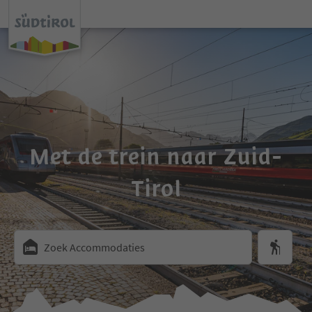
Met de trein naar Zuid-
Tirol
Zoek Accommodaties