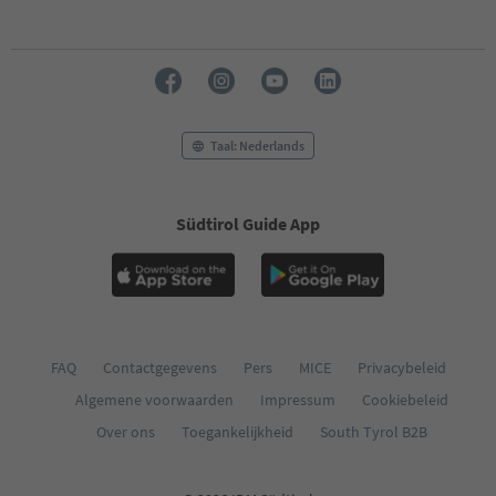
Taal: Nederlands
Südtirol Guide App
FAQ
Contactgegevens
Pers
MICE
Privacybeleid
Algemene voorwaarden
Impressum
Cookiebeleid
Over ons
Toegankelijkheid
South Tyrol B2B