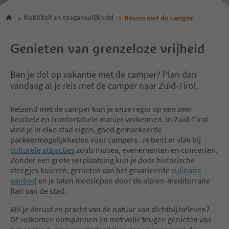
Mobiliteit en toegankelijkheid
Reizen met de camper
Genieten van grenzeloze vrijheid
Ben je dol op vakantie met de camper? Plan dan
vandaag al je reis met de camper naar Zuid-Tirol.
Reizend met de camper kun je onze regio op een zeer
flexibele en comfortabele manier verkennen. In Zuid-Tirol
vind je in elke stad eigen, goed gemarkeerde
parkeermogelijkheden voor campers. Je bent er vlak bij
culturele attracties
zoals musea, evenementen en concerten.
Zonder een grote verplaatsing kun je door historische
steegjes kuieren, genieten van het gevarieerde
culinaire
aanbod
en je laten meeslepen door de alpien-mediterrane
flair van de stad.
Wil je derust en pracht van de natuur van dichtbij beleven?
Of volkomen ontspannen en met volle teugen genieten van