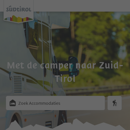
Met de camper naar Zuid-
Tirol
Zoek Accommodaties