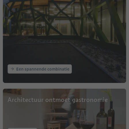
Een spannende combinatie
Architectuur ontmoet gastronomie