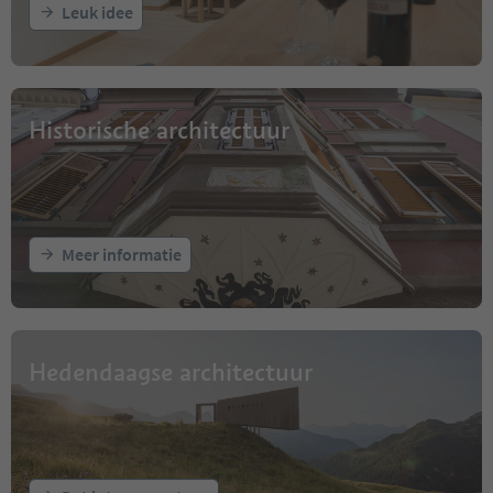
Leuk idee
Historische architectuur
Meer informatie
Hedendaagse architectuur