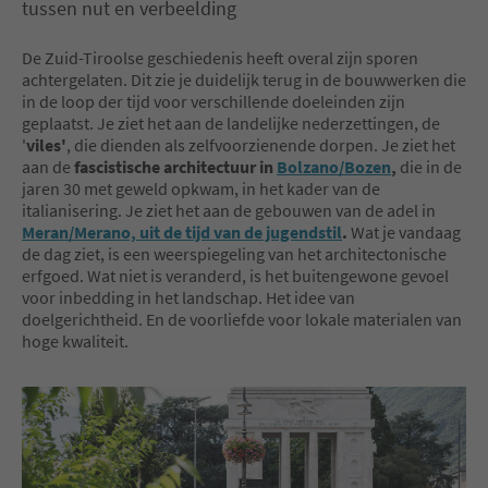
tussen nut en verbeelding
De Zuid-Tiroolse geschiedenis heeft overal zijn sporen
achtergelaten. Dit zie je duidelijk terug in de bouwwerken die
in de loop der tijd voor verschillende doeleinden zijn
geplaatst. Je ziet het aan de landelijke nederzettingen, de
'
viles'
, die dienden als zelfvoorzienende dorpen. Je ziet het
aan de
fascistische architectuur in
Bolzano/Bozen
,
die in de
jaren 30 met geweld opkwam, in het kader van de
italianisering. Je ziet het aan de gebouwen van de adel in
Meran/Merano, uit de tijd van de jugendstil
.
Wat je vandaag
de dag ziet, is een weerspiegeling van het architectonische
erfgoed. Wat niet is veranderd, is het buitengewone gevoel
voor inbedding in het landschap. Het idee van
doelgerichtheid. En de voorliefde voor lokale materialen van
hoge kwaliteit.