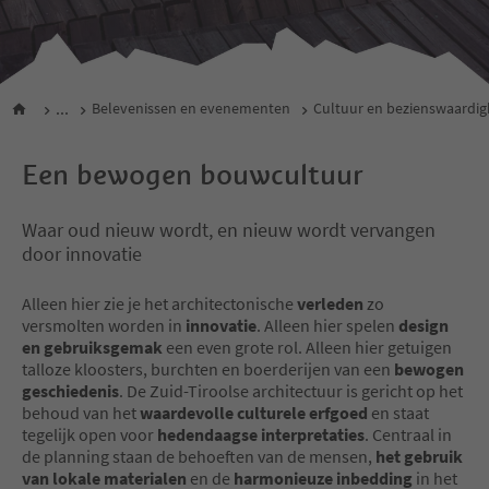
...
Belevenissen en evenementen
Cultuur en bezienswaardi
Een bewogen bouwcultuur
Waar oud nieuw wordt, en nieuw wordt vervangen
door innovatie
Alleen hier zie je het architectonische
verleden
zo
versmolten worden in
innovatie
. Alleen hier spelen
design
en gebruiksgemak
een even grote rol. Alleen hier getuigen
talloze kloosters, burchten en boerderijen van een
bewogen
geschiedenis
. De Zuid-Tiroolse architectuur is gericht op het
behoud van het
waardevolle culturele erfgoed
en staat
tegelijk open voor
hedendaagse interpretaties
. Centraal in
de planning staan de behoeften van de mensen,
het gebruik
van lokale materialen
en de
harmonieuze inbedding
in het