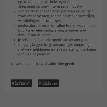
en activiteiten in de hele regio vinden –
afgestemd op jouw interesses en locatie
direct tickets boeken en kopen voor ervaringen
zoals evenementen, rondleidingen, proeverijen,
wandelingen en cursussen
geolocatie activeren om altijd te zien wat er in de
buurt is en eenvoudig je weg te vinden met
behulp van de kaart
je reis met het lokale openbaar vervoer plannen
toegang krijgen tot je persoonlijke omgeving –
met weermeldingen en je favorieten om je dagen
optimaal te plannen
Download South Tyrol Guide hier
gratis
.