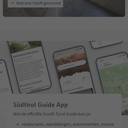
Wat ons heeft gevormd
ritten every day.
Südtirol Guide App
Met de officiële South Tyrol Guide kun je:
restaurants, wandelingen, evenementen, musea