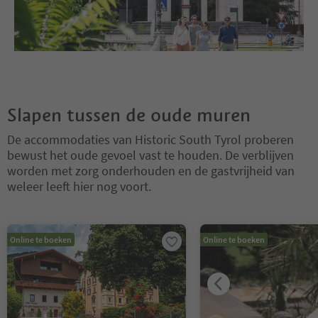
Slapen tussen de oude muren
De accommodaties van Historic South Tyrol proberen
bewust het oude gevoel vast te houden. De verblijven
worden met zorg onderhouden en de gastvrijheid van
weleer leeft hier nog voort.
U bevindt zich op een tabblad-slider. Selecteer een tabblad om de 
Online te boeken
Online te boeken