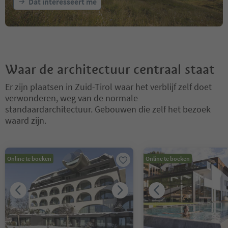
Dat interesseert me
Waar de architectuur centraal staat
Er zijn plaatsen in Zuid-Tirol waar het verblijf zelf doet
verwonderen, weg van de normale
standaardarchitectuur. Gebouwen die zelf het bezoek
waard zijn.
U bevindt zich op een tabblad-slider. Selecteer een tabblad om de 
Online te boeken
Online te boeken