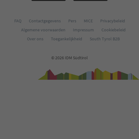
FAQ
Contactgegevens
Pers
MICE
Privacybeleid
Algemene voorwaarden
Impressum
Cookiebeleid
Over ons
Toegankelijkheid
South Tyrol B2B
© 2026 IDM Südtirol