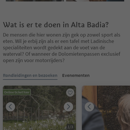
Wat is er te doen in Alta Badia?
De mensen die hier wonen zijn gek op zowel sport als
eten. Wil je erbij zijn als er een tafel met Ladinische
specialiteiten wordt gedekt aan de voet van de
waterval? Of wanneer de Dolomietenpassen exclusief
open zijn voor motorrijders?
U bevindt zich op een tabblad-slider. Selecteer een tabblad om de 
Rondleidingen en bezoeken
Evenementen
Online ticket hier
1
/
3