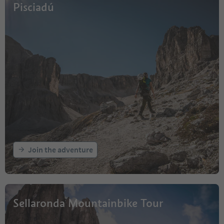
Pisciadú
Join the adventure
Sellaronda Mountainbike Tour