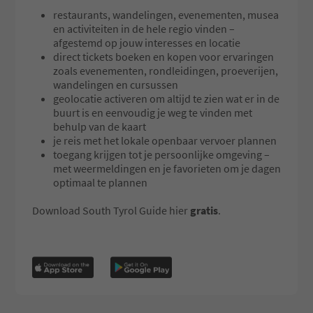
restaurants, wandelingen, evenementen, musea
en activiteiten in de hele regio vinden –
afgestemd op jouw interesses en locatie
direct tickets boeken en kopen voor ervaringen
zoals evenementen, rondleidingen, proeverijen,
wandelingen en cursussen
geolocatie activeren om altijd te zien wat er in de
buurt is en eenvoudig je weg te vinden met
behulp van de kaart
je reis met het lokale openbaar vervoer plannen
toegang krijgen tot je persoonlijke omgeving –
met weermeldingen en je favorieten om je dagen
optimaal te plannen
Download South Tyrol Guide hier
gratis
.