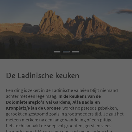
De Ladinische keuken
Eén ding is zeker: in de Ladinische valleien blijft niemand
achter met een lege maag.
In de keukens van de
Dolomietenregio's Val Gardena, Alta Badia en
Kronplatz/Plan de Corones
wordt nog steeds gebakken,
gerookt en gestoomd zoals in grootmoeders tijd. Je zult het
meteen merken: na een lange wandeling of een pittige
fietstocht smaakt de soep vol groenten, gerst en vlees
bijzonder goed. Maar er zijn nog veel meer Ladinische