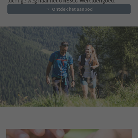
luchtige weg naar het UNESCO Werelderfgoed.
Ontdek het aanbod