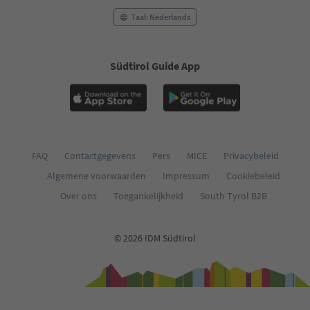
Taal: Nederlands
Südtirol Guide App
FAQ
Contactgegevens
Pers
MICE
Privacybeleid
Algemene voorwaarden
Impressum
Cookiebeleid
Over ons
Toegankelijkheid
South Tyrol B2B
© 2026 IDM Südtirol