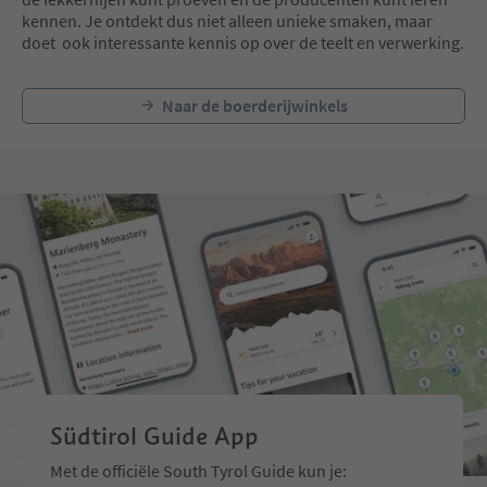
kennen. Je ontdekt dus niet alleen unieke smaken, maar
doet ook interessante kennis op over de teelt en verwerking.
Naar de boerderijwinkels
Südtirol Guide App
Met de officiële South Tyrol Guide kun je: