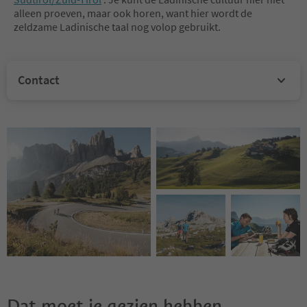
alleen proeven, maar ook horen, want hier wordt de
zeldzame Ladinische taal nog volop gebruikt.
Contact
Dat moet je gezien hebben