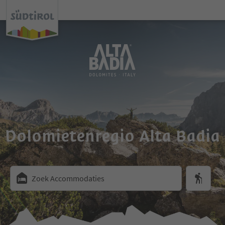
Dolomietenregio Alta Badia
Zoek Accommodaties