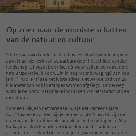
Op zoek naar de mooiste schatten
van de natuur en cultuur
Voel de verkwikkende lucht tijdens een korte wandeling van
La Val naar de kerk van St. Barbara door het schilderachtige
landschap. Of bezoek de Piscadù-watervallen, een daverend
natuurspektakel bieden. Zin in nog meer beweging? Dan ben
je bij 'Tru di Pra' aan het juiste adres. Het wandelpad van 26
kilometer kan ook in etappes worden afgelegd. Onderweg
word je beloond met unieke indrukken van het landschap en
de cultuur.
Voor een kijkje in het verleden kun je het kasteel"Ciastel
Colz" bezoeken of een kijkje nemen bij de 'Viles'. Dit zijn de
namen van de traditionele landelijke nederzettingen in Alta
Badia, indrukwekkende voorbeelden van de Ladinische
architectuur. Je kunt de leefomgeving van mensen in alpine