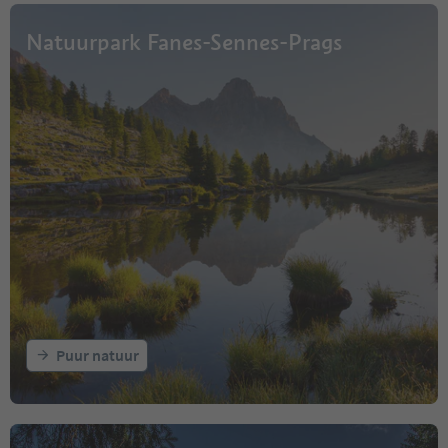
Natuurpark Fanes-Sennes-Prags
Puur natuur