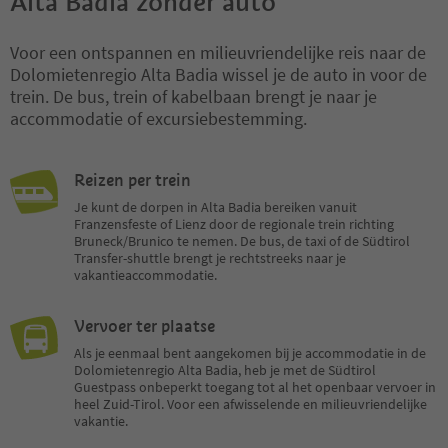
Alta Badia zonder auto
Voor een ontspannen en milieuvriendelijke reis naar de
Dolomietenregio Alta Badia wissel je de auto in voor de
trein. De bus, trein of kabelbaan brengt je naar je
accommodatie of excursiebestemming.
Reizen per trein
Je kunt de dorpen in Alta Badia bereiken vanuit
Franzensfeste of Lienz door de regionale trein richting
Bruneck/Brunico te nemen. De bus, de taxi of de Südtirol
Transfer-shuttle brengt je rechtstreeks naar je
vakantieaccommodatie.
Vervoer ter plaatse
Als je eenmaal bent aangekomen bij je accommodatie in de
Dolomietenregio Alta Badia, heb je met de Südtirol
Guestpass onbeperkt toegang tot al het openbaar vervoer in
heel Zuid-Tirol. Voor een afwisselende en milieuvriendelijke
vakantie.