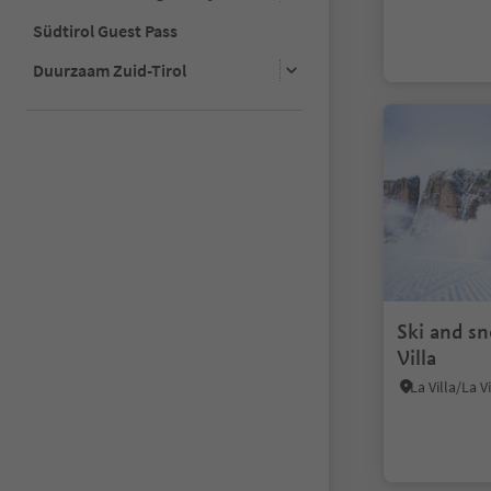
Südtirol Guest Pass
Duurzaam Zuid-Tirol
Ski and s
Villa