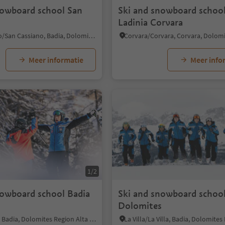
nowboard school San
Ski and snowboard schoo
Ladinia Corvara
San Cassiano/San Cassiano, Badia, Dolomites Region Alta Badia
Meer informatie
Meer info
1/2
nowboard school Badia
Ski and snowboard schoo
Dolomites
Badia/Badia, Badia, Dolomites Region Alta Badia