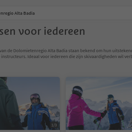
nregio Alta Badia
ssen voor iedereen
 van de Dolomietenregio Alta Badia staan bekend om hun uitsteken
e instructeurs. Ideaal voor iedereen die zijn skivaardigheden wil ver
1/3