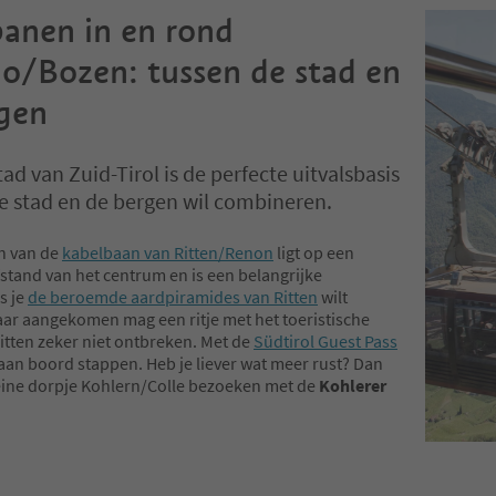
anen in en rond
o/Bozen: tussen de stad en
gen
ad van Zuid-Tirol is de perfecte uitvalsbasis
e stad en de bergen wil combineren.
on van de
kabelbaan van Ritten/Renon
ligt op een
stand van het centrum en is een belangrijke
s je
de beroemde aardpiramides van Ritten
wilt
ar aangekomen mag een ritje met het toeristische
Ritten zeker niet ontbreken. Met de
Südtirol Guest Pass
 aan boord stappen. Heb je liever wat meer rust? Dan
leine dorpje Kohlern/Colle bezoeken met de
Kohlerer