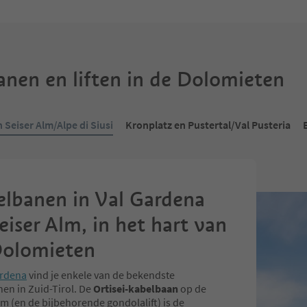
nen en liften in de Dolomieten
 Seiser Alm/Alpe di Siusi
Kronplatz en Pustertal/Val Pusteria
lbanen in Val Gardena
eiser Alm, in het hart van
Dolomieten
ardena
vind je enkele van de bekendste
en in Zuid-Tirol. De
Ortisei-kabelbaan
op de
lm (en de bijbehorende gondolalift) is de