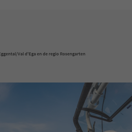
Eggental/Val d'Ega en de regio Rosengarten