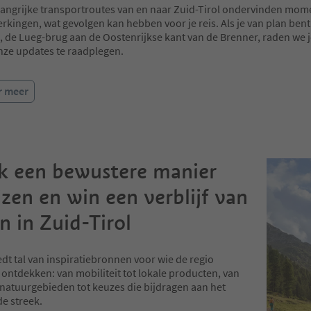
ngrijke transportroutes van en naar Zuid-Tirol ondervinden mom
kingen, wat gevolgen kan hebben voor je reis. Als je van plan bent
 de Lueg-brug aan de Oostenrijkse kant van de Brenner, raden we 
nze updates te raadplegen.
r meer
k een bewustere manier
izen en win een verblijf van
n in Zuid-Tirol
edt tal van inspiratiebronnen voor wie de regio
 ontdekken: van mobiliteit tot lokale producten, van
atuurgebieden tot keuzes die bijdragen aan het
e streek.