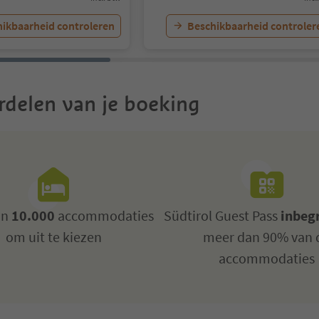
ikbaarheid controleren
Beschikbaarheid controler
rdelen van je boeking
an
10.000
accommodaties
Südtirol Guest Pass
inbeg
om uit te kiezen
meer dan 90% van 
accommodaties