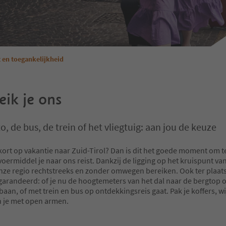
t en toegankelijkheid
eik je ons
o, de bus, de trein of het vliegtuig: aan jou de keuze
kort op vakantie naar Zuid-Tirol? Dan is dit het goede moment om t
oermiddel je naar ons reist. Dankzij de ligging op het kruispunt va
nze regio rechtstreeks en zonder omwegen bereiken. Ook ter plaatse
egarandeerd: of je nu de hoogtemeters van het dal naar de bergtop 
aan, of met trein en bus op ontdekkingsreis gaat. Pak je koffers, wi
 je met open armen.