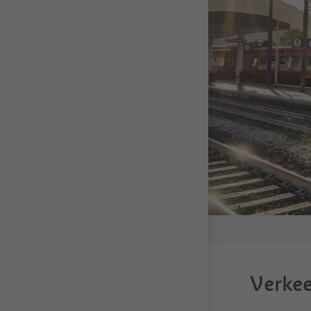
Verkee