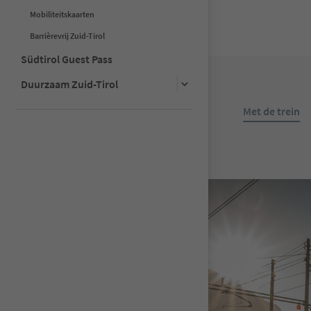
Mobiliteitskaarten
Barrièrevrij Zuid-Tirol
Südtirol Guest Pass
Duurzaam Zuid-Tirol
Met de trein