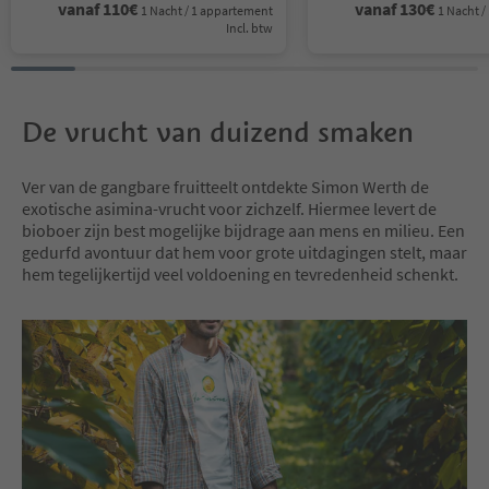
vanaf
110
€
vanaf
130
€
1 Nacht / 1 appartement
1 Nacht 
Incl. btw
De vrucht van duizend smaken
Ver van de gangbare fruitteelt ontdekte Simon Werth de
exotische asimina-vrucht voor zichzelf. Hiermee levert de
bioboer zijn best mogelijke bijdrage aan mens en milieu. Een
gedurfd avontuur dat hem voor grote uitdagingen stelt, maar
hem tegelijkertijd veel voldoening en tevredenheid schenkt.