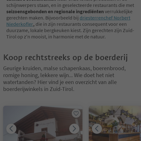
schijnwerpers staan, en in geselecteerde restaurants die met
seizoensgebonden en regionale ingrediënten
verrukkelijke
gerechten maken. Bijvoorbeeld bij
driesterrenchef Norbert
Niederkofler
,
die in zijn restaurants consequent voor een
duurzame, lokale bergkeuken kiest. Zijn gerechten zijn Zuid-
Tirol op z'n mooist, in harmonie met de natuur.
Koop rechtstreeks op de boerderij
Geurige kruiden, malse schapenkaas, boerenbrood,
romige honing, lekkere wijn... Wie doet het niet
watertanden? Hier vind je een overzicht van alle
boerderijwinkels in Zuid-Tirol.
U bevindt zich op een tabblad-slider. Selecteer een tabblad om de 