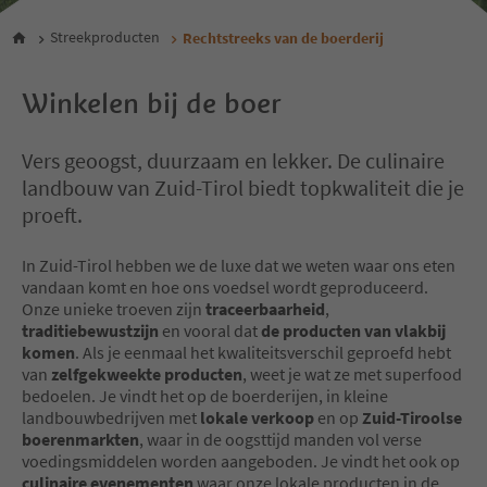
Streekproducten
Rechtstreeks van de boerderij
Winkelen bij de boer
Vers geoogst, duurzaam en lekker. De culinaire
landbouw van Zuid-Tirol biedt topkwaliteit die je
proeft.
In Zuid-Tirol hebben we de luxe dat we weten waar ons eten
vandaan komt en hoe ons voedsel wordt geproduceerd.
Onze unieke troeven zijn
traceerbaarheid
,
traditiebewustzijn
en vooral dat
de producten van vlakbij
komen
. Als je eenmaal het kwaliteitsverschil geproefd hebt
van
zelfgekweekte producten
, weet je wat ze met superfood
bedoelen. Je vindt het op de boerderijen, in kleine
landbouwbedrijven met
lokale verkoop
en op
Zuid-Tiroolse
boerenmarkten
, waar in de oogsttijd manden vol verse
voedingsmiddelen worden aangeboden. Je vindt het ook op
culinaire evenementen
waar onze lokale producten in de