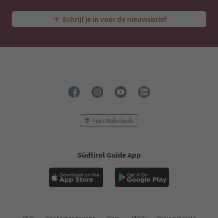
Schrijf je in voor de nieuwsbrief
Taal: Nederlands
Südtirol Guide App
FAQ
Contactgegevens
Pers
MICE
Privacybeleid