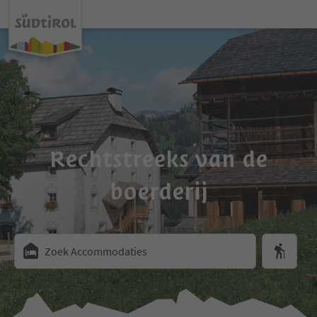
Rechtstreeks van de
boerderij
Zoek Accommodaties