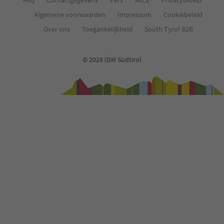
Algemene voorwaarden
Impressum
Cookiebeleid
Over ons
Toegankelijkheid
South Tyrol B2B
© 2026 IDM Südtirol