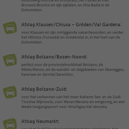
Bruneck/Brunico en zijn zijdalen, en Alta Badia in de
Dolomieten.
Afslag Klausen/Chiusa – Gröden/Val Gardena:
voor Klausen en zijn omliggende vakantieoorden, en verder
het Villnöss-/Funesdal en Grödendal in, in het hart van de
Dolomieten.
Afslag Bolzano/Bozen-Noord:
perfect voor de provinciehoofdstad Bolzano, de
Ritten/Renon, en de wandel- en skigebieden van Obereggen,
Karersee en Sarntal/Sarentino.
Afslag Bolzano-Zuid:
voor het verkennen van het meer Kalterer See en de Zuid-
Tiroolse Wijnroute, voor Meran/Merano en omgeving, en een
ideale toegangspoort voor Vinschgau/Val Venosta.
Afslag Neumarkt:
voor het Zuid-Tiroolse laagland met zijn wijndorpen, het