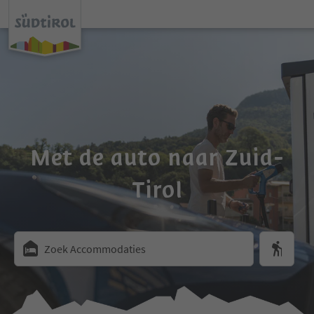
Met de auto naar Zuid-
Tirol
Zoek Accommodaties