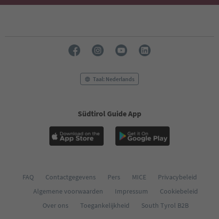
Taal: Nederlands
Südtirol Guide App
FAQ
Contactgegevens
Pers
MICE
Privacybeleid
Algemene voorwaarden
Impressum
Cookiebeleid
Over ons
Toegankelijkheid
South Tyrol B2B