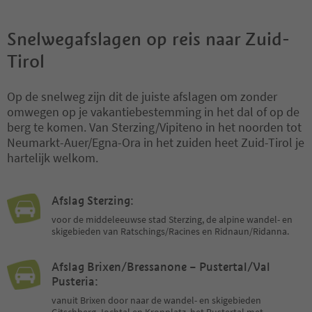
Snelwegafslagen op reis naar Zuid-
Tirol
Op de snelweg zijn dit de juiste afslagen om zonder
omwegen op je vakantiebestemming in het dal of op de
berg te komen. Van Sterzing/Vipiteno in het noorden tot
Neumarkt-Auer/Egna-Ora in het zuiden heet Zuid-Tirol je
hartelijk welkom.
Afslag Sterzing:
voor de middeleeuwse stad Sterzing, de alpine wandel- en
skigebieden van Ratschings/Racines en Ridnaun/Ridanna.
Afslag Brixen/Bressanone – Pustertal/Val
Pusteria:
vanuit Brixen door naar de wandel- en skigebieden
Gitschberg-Jochtal en Kronplatz, het Pustertal met