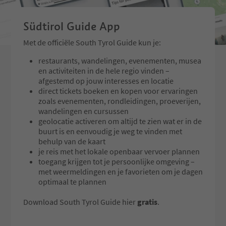
Südtirol Guide App
Met de officiële South Tyrol Guide kun je:
restaurants, wandelingen, evenementen, musea
en activiteiten in de hele regio vinden –
afgestemd op jouw interesses en locatie
direct tickets boeken en kopen voor ervaringen
zoals evenementen, rondleidingen, proeverijen,
wandelingen en cursussen
geolocatie activeren om altijd te zien wat er in de
buurt is en eenvoudig je weg te vinden met
behulp van de kaart
je reis met het lokale openbaar vervoer plannen
toegang krijgen tot je persoonlijke omgeving –
met weermeldingen en je favorieten om je dagen
optimaal te plannen
Download South Tyrol Guide hier
gratis
.