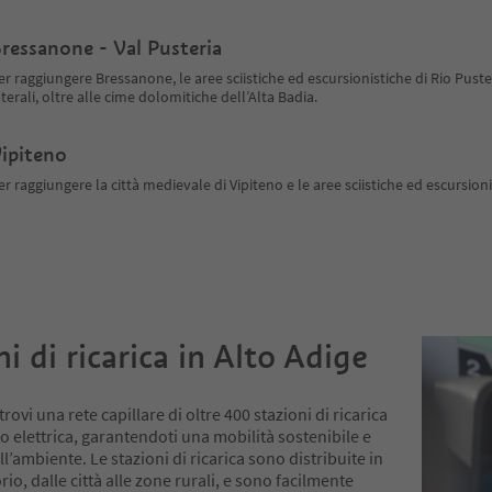
ressanone - Val Pusteria
er raggiungere Bressanone, le aree sciistiche ed escursionistiche di Rio Puster
aterali, oltre alle cime dolomitiche dell’Alta Badia.
ipiteno
er raggiungere la città medievale di Vipiteno e le aree sciistiche ed escursion
i di ricarica in Alto Adige
trovi una rete capillare di oltre 400 stazioni di ricarica
to elettrica, garantendoti una mobilità sostenibile e
ll’ambiente. Le stazioni di ricarica sono distribuite in
torio, dalle città alle zone rurali, e sono facilmente