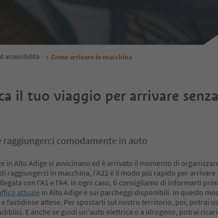
d accessibilità
Come arrivare in macchina
ca il tuo viaggio per arrivare senz
 raggiungerci comodamente in auto
e in Alto Adige si avvicinano ed è arrivato il momento di organizzare
 di raggiungerci in macchina, l’A22 è il modo più rapido per arrivare
llegata con l'A1 e l'A4. In ogni caso, ti consigliamo di informarti prim
affico attuale
in Alto Adige e sui parcheggi disponibili. In questo mod
 e fastidiose attese. Per spostarti sul nostro territorio, poi, potrai u
ubblici. E anche se guidi un'auto elettrica o a idrogeno, potrai ricari