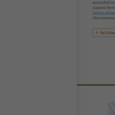
accessibili in
stazioni ferr
Centro Idrog
rifornimento,
Fai il pi