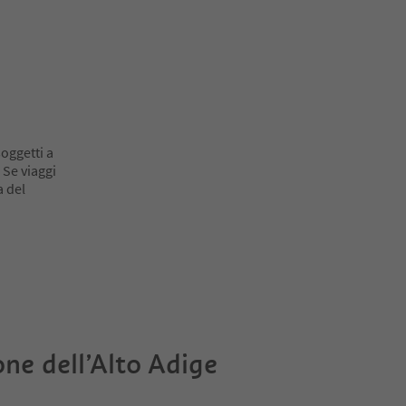
oggetti a
 Se viaggi
a del
one dell’Alto Adige