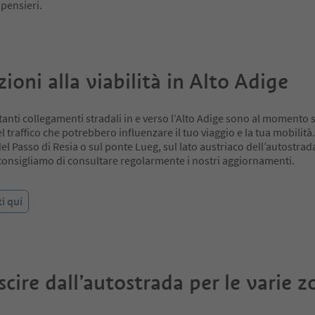
pensieri.
ioni alla viabilità in Alto Adige
anti collegamenti stradali in e verso l’Alto Adige sono al momento s
el traffico che potrebbero influenzare il tuo viaggio e la tua mobilità.
del Passo di Resia o sul ponte Lueg, sul lato austriaco dell’autostrad
consigliamo di consultare regolarmente i nostri aggiornamenti.
i qui
cire dall’autostrada per le varie z