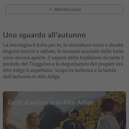
Attività estive
Uno sguardo all'autunno
La montagna è tutta per te, le sfumature rosse e dorate
tingono boschi e vallate, le terrazze assolate delle baite
sono ancora aperte. Il sapore della tradizione durante il
periodo del Törggelen e le degustazioni dei pregiati vini
Alto Adige ti aspettano. Scopri la bellezza e la bontà
dell'autunno in Alto Adige.
Gusti d'autunno in Alto Adige