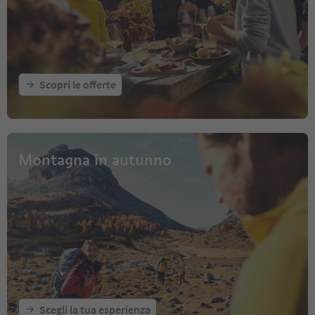
Scopri le offerte
Montagna in autunno
Scegli la tua esperienza