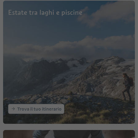
Estate tra laghi e piscine
Trova il tuo itinerario