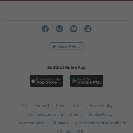
Lingua: Italiano
Südtirol Guide App
FAQ
Contatti
Press
MICE
Privacy Policy
Termini e condizioni
Crediti
Cookie Policy
Film commission
Chi siamo
Dichiarazione di accessibilità
Alto Adige B2B