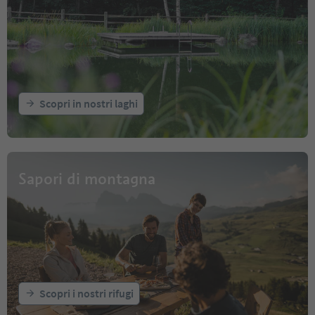
Scopri in nostri laghi
Sapori di montagna
Scopri i nostri rifugi