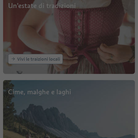
Un'estate di tradizioni
Vivi le traizioni locali
Cime, malghe e laghi