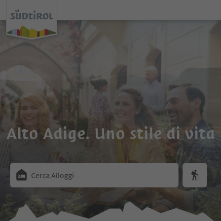
Alto Adige. Uno stile di vita
Cerca Alloggi