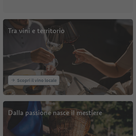
Tra vini e territorio
Scopri il vino locale
Dalla passione nasce il mestiere