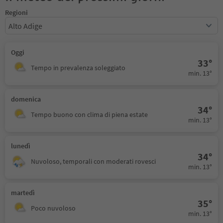
Regioni
Alto Adige
Oggi
33°
Tempo in prevalenza soleggiato
min. 13°
domenica
34°
Tempo buono con clima di piena estate
min. 13°
lunedì
34°
Nuvoloso, temporali con moderati rovesci
min. 13°
martedì
35°
Poco nuvoloso
min. 13°