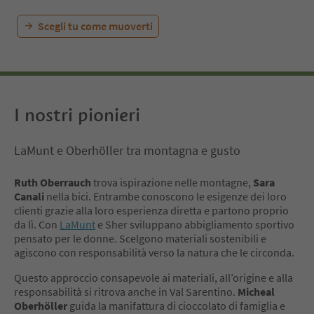
Scegli tu come muoverti
I nostri pionieri
LaMunt e Oberhöller tra montagna e gusto
Ruth Oberrauch
trova ispirazione nelle montagne,
Sara
Canali
nella bici. Entrambe conoscono le esigenze dei loro
clienti grazie alla loro esperienza diretta e partono proprio
da lì. Con
LaMunt
e Sher sviluppano abbigliamento sportivo
pensato per le donne. Scelgono materiali sostenibili e
agiscono con responsabilità verso la natura che le circonda.
Questo approccio consapevole ai materiali, all’origine e alla
responsabilità si ritrova anche in Val Sarentino.
Micheal
Oberhöller
guida la manifattura di cioccolato di famiglia e