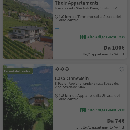
Tholr Appartamenti
Termeno sulla Strada del Vino, Strada del Vino
1.6 km
da Termeno sulla Strada del
Vino centro
Alto Adige Guest Pass
Da 100€
1 notte / 1 appartamento IVA incl.
Prenotabile online
Casa Ohnewein
S. Paolo - Appiano, Appiano sulla Strada del
Vino, Strada del Vino
1.8 km
da Appiano sulla Strada del
Vino centro
Alto Adige Guest Pass
Da 74€
1 notte / 1 appartamento IVA incl.