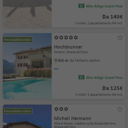
Alto Adige Guest Pass
Da 140€
1 notte / 1 appartamento IVA incl.
Prenotabile online
Hochbrunner
Terlano, Strada del Vino
816 m
da Terlano centro
Alto Adige Guest Pass
Da 125€
1 notte / 1 appartamento IVA incl.
Prenotabile online
Micheli Hermann
Villa di Mezzo, Caldaro sulla Strada del Vino,
Strada del Vino