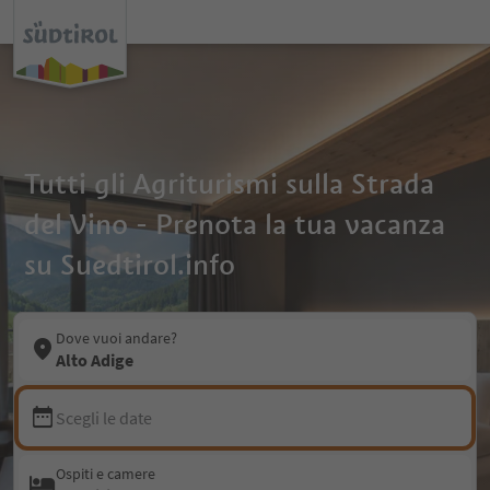
Tutti gli Agriturismi sulla Strada
del Vino - Prenota la tua vacanza
su Suedtirol.info
Dove vuoi andare?
Alto Adige
Scegli le date
Ospiti e camere