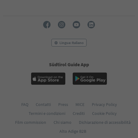
Lingua: Italiano
Südtirol Guide App
FAQ
Contatti
Press
MICE
Privacy Policy
Termini e condizioni
Crediti
Cookie Policy
Film commission
Chi siamo
Dichiarazione di accessibilità
Alto Adige B2B