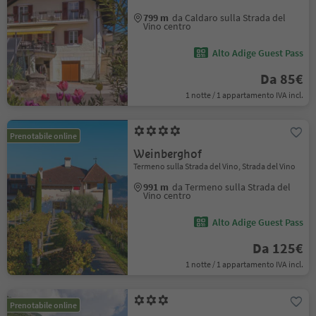
799 m
da Caldaro sulla Strada del
Vino centro
Alto Adige Guest Pass
Da 85€
1 notte / 1 appartamento IVA incl.
Prenotabile online
Weinberghof
Termeno sulla Strada del Vino, Strada del Vino
991 m
da Termeno sulla Strada del
Vino centro
Alto Adige Guest Pass
Da 125€
1 notte / 1 appartamento IVA incl.
Prenotabile online