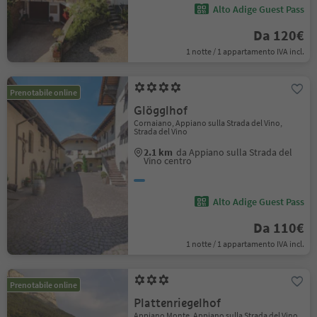
Alto Adige Guest Pass
Da 120€
1 notte / 1 appartamento IVA incl.
Prenotabile online
Glögglhof
Cornaiano, Appiano sulla Strada del Vino,
Strada del Vino
2.1 km
da Appiano sulla Strada del
Vino centro
Alto Adige Guest Pass
Da 110€
1 notte / 1 appartamento IVA incl.
Prenotabile online
Plattenriegelhof
Appiano Monte, Appiano sulla Strada del Vino,