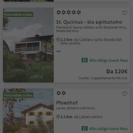
Prenotabile online
St. Quirinus - bio agriturismo
Pianizza di Sopra, Caldaro sulla Strada del Vino,
Strada del Vino
2.2 km
da Caldaro sulla Strada del
Vino centro
Alto Adige Guest Pass
Da 120€
1 notte / 1 appartamento IVA incl.
Prenotabile online
Pfoeslhof
Laives, Bolzano e dintorni
1.5 km
da Laives centro
Alto Adige Guest Pass