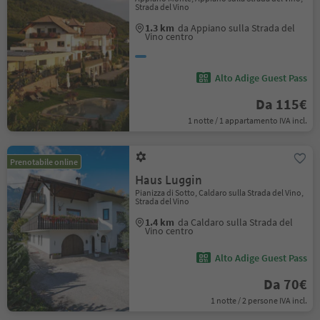
Strada del Vino
1.3 km
da Appiano sulla Strada del
Vino centro
Alto Adige Guest Pass
Da 115€
1 notte / 1 appartamento IVA incl.
Prenotabile online
Haus Luggin
Pianizza di Sotto, Caldaro sulla Strada del Vino,
Strada del Vino
1.4 km
da Caldaro sulla Strada del
Vino centro
Alto Adige Guest Pass
Da 70€
1 notte / 2 persone IVA incl.