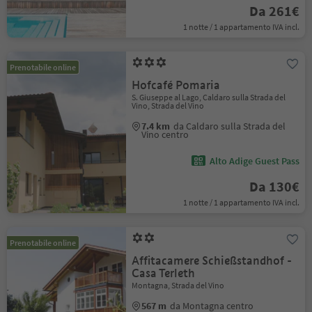
Da 261€
1 notte / 1 appartamento IVA incl.
Prenotabile online
Hofcafé Pomaria
S. Giuseppe al Lago, Caldaro sulla Strada del
Vino, Strada del Vino
7.4 km
da Caldaro sulla Strada del
Vino centro
Alto Adige Guest Pass
Da 130€
1 notte / 1 appartamento IVA incl.
Prenotabile online
Affitacamere Schießstandhof -
Casa Terleth
Montagna, Strada del Vino
567 m
da Montagna centro