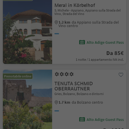
Meral in Körbelhof
S. Michele - Appiano, Appiano sulla Strada del
Vino, Strada del Vino
1.2 km
da Appiano sulla Strada del
Vino centro
Alto Adige Guest Pass
Da 85€
1 notte / 1 appartamento IVA incl.
Prenotabile online
TENUTA SCHMID
OBERRAUTNER
Gries, Bolzano, Bolzano e dintorni
1.7 km
da Bolzano centro
Alto Adige Guest Pass