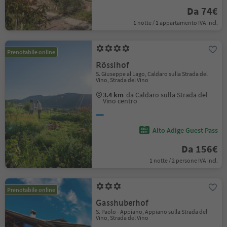
Da 74€
1 notte / 1 appartamento IVA incl.
Prenotabile online
Rösslhof
S. Giuseppe al Lago, Caldaro sulla Strada del
Vino, Strada del Vino
3.4 km
da Caldaro sulla Strada del
Vino centro
Alto Adige Guest Pass
Da 156€
1 notte / 2 persone IVA incl.
Prenotabile online
Gasshuberhof
S. Paolo - Appiano, Appiano sulla Strada del
Vino, Strada del Vino