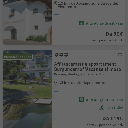
1.9 km
da Appiano sulla Strada del
Vino centro
Alto Adige Guest Pass
Da 90€
1 notte / 2 persone IVA incl.
Prenotabile online
Affittacamere e appartamenti
Burgunderhof Vacanze al maso
Pinzano, Montagna, Strada del Vino
1.3 km
da Montagna centro
Alto Adige Guest Pass
Bett+Bike
Da 114€
1 notte / 2 persone IVA incl.