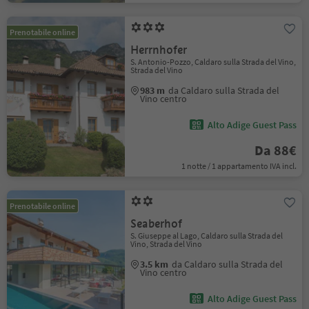
Prenotabile online
Herrnhofer
S. Antonio-Pozzo, Caldaro sulla Strada del Vino,
Strada del Vino
983 m
da Caldaro sulla Strada del
Vino centro
Alto Adige Guest Pass
Da 88€
1 notte / 1 appartamento IVA incl.
Prenotabile online
Seaberhof
S. Giuseppe al Lago, Caldaro sulla Strada del
Vino, Strada del Vino
3.5 km
da Caldaro sulla Strada del
Vino centro
Alto Adige Guest Pass