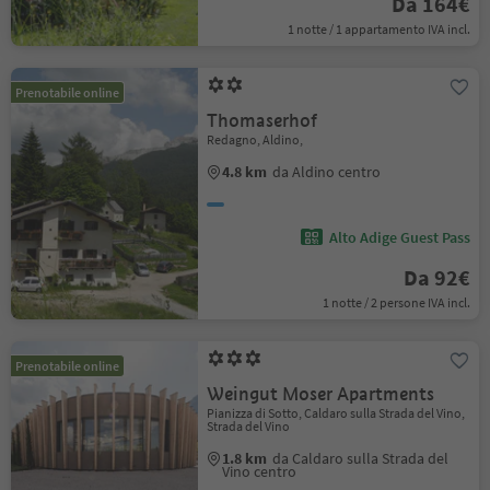
Da 164€
1 notte / 1 appartamento IVA incl.
Prenotabile online
Thomaserhof
Redagno, Aldino,
4.8 km
da Aldino centro
Alto Adige Guest Pass
Da 92€
1 notte / 2 persone IVA incl.
Prenotabile online
Weingut Moser Apartments
Pianizza di Sotto, Caldaro sulla Strada del Vino,
Strada del Vino
1.8 km
da Caldaro sulla Strada del
Vino centro