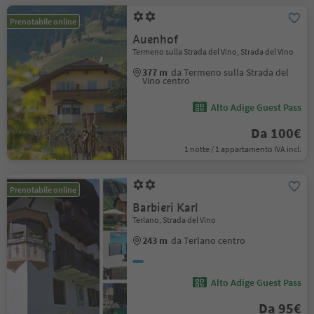
Prenotabile online
Auenhof
Termeno sulla Strada del Vino, Strada del Vino
377 m
da Termeno sulla Strada del
Vino centro
Alto Adige Guest Pass
Da 100€
1 notte / 1 appartamento IVA incl.
Prenotabile online
Barbieri Karl
Terlano, Strada del Vino
243 m
da Terlano centro
Alto Adige Guest Pass
Da 95€