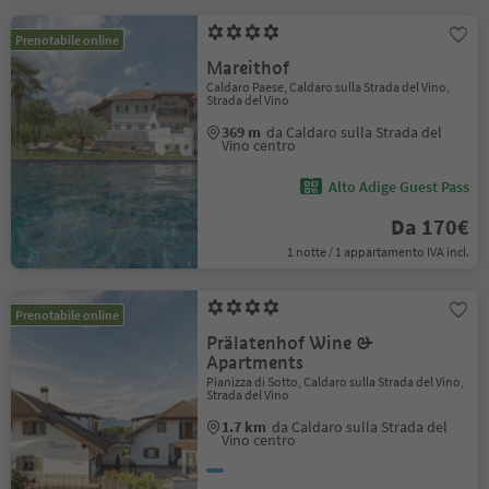
Prenotabile online
Mareithof
Caldaro Paese, Caldaro sulla Strada del Vino,
Strada del Vino
369 m
da Caldaro sulla Strada del
Vino centro
Alto Adige Guest Pass
Da 170€
1 notte / 1 appartamento IVA incl.
Prenotabile online
Prälatenhof Wine &
Apartments
Pianizza di Sotto, Caldaro sulla Strada del Vino,
Strada del Vino
1.7 km
da Caldaro sulla Strada del
Vino centro