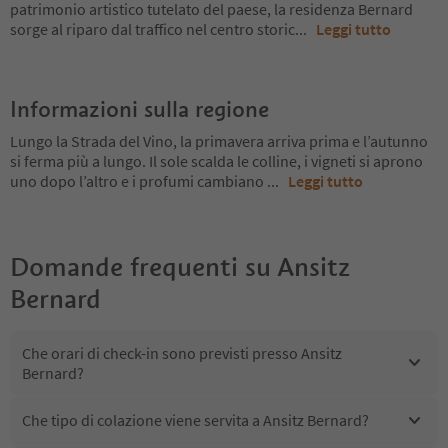
patrimonio artistico tutelato del paese, la residenza Bernard
sorge al riparo dal traffico nel centro storic
...
Leggi tutto
Informazioni sulla regione
Lungo la Strada del Vino, la primavera arriva prima e l’autunno
si ferma più a lungo. Il sole scalda le colline, i vigneti si aprono
uno dopo l’altro e i profumi cambiano
...
Leggi tutto
Domande frequenti su
Ansitz
Bernard
Che orari di check-in sono previsti presso Ansitz
Bernard?
Che tipo di colazione viene servita a Ansitz Bernard?