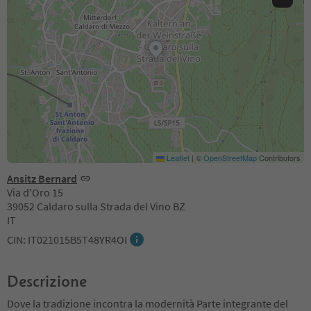
Leaflet
|
©
OpenStreetMap
Contributors
Ansitz Bernard
Via d'Oro 15
39052 Caldaro sulla Strada del Vino BZ
IT
CIN: IT021015B5T48YR4OI
Descrizione
Dove la tradizione incontra la modernità Parte integrante del