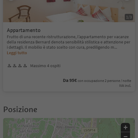
1
/
3
Appartamento
Frutto di una recente ristrutturazione, l’appartamento per vacanze
della residenza Bernard denota sensibilità stilistica e attenzione per
i dettagli. Il mobilio è stato scelto con cura, prediligendo m
...
Leggi tutto
Massimo 4 ospiti
Da 95€
con occupazione 2 persone / notte
IVA incl.
Posizione
+
−