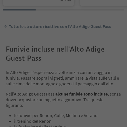
Tutte le strutture ricettive con l'Alto Adige Guest Pass
Funivie incluse nell’Alto Adige
Guest Pass
In Alto Adige, l’esperienza a volte inizia con un viaggio in
funivia. Passare sopra i vigneti, ammirare la vista sulle valli e
sulle cime delle montagne e godersi il paesaggio dall’alto.
Nell’Alto Adige Guest Pass
alcune funivie
sono incluse
, senza
dover acquistare un biglietto aggiuntivo. Tra queste
figurano:
le funivie per Renon, Colle, Meltina e Verano
il trenino del Renon
la funicolare della Mendola