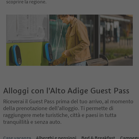
scoprire la regione.
Alloggi con l'Alto Adige Guest Pass
Riceverai il Guest Pass prima del tuo arrivo, al momento
della prenotazione dell'alloggio. Ti permette di
raggiungere mete turistiche, città e paesi in tutta
tranquillità e senza auto.
Ti trovi su un cursore a schede. Seleziona una scheda per visualiz
Case vacanza
Alberghi e pensioni
Bed & Breakfast
Campegg