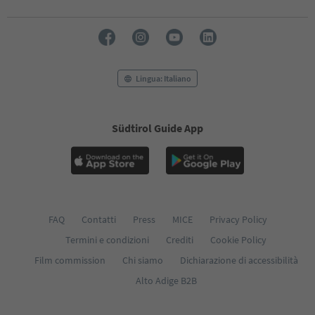
Lingua: Italiano
Südtirol Guide App
FAQ
Contatti
Press
MICE
Privacy Policy
Termini e condizioni
Crediti
Cookie Policy
Film commission
Chi siamo
Dichiarazione di accessibilità
Alto Adige B2B