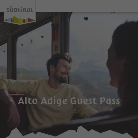
Alto Adige Guest Pass