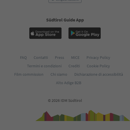
Südtirol Guide App
FAQ
Contatti
Press
MICE
Privacy Policy
Termini e condizioni
Crediti
Cookie Policy
Film commission
Chi siamo
Dichiarazione di accessibilità
Alto Adige B2B
© 2026 IDM Südtirol