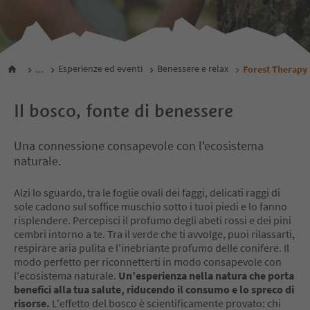
...
Esperienze ed eventi
Benessere e relax
Forest Therapy
Il bosco, fonte di benessere
Una connessione consapevole con l'ecosistema
naturale.
Alzi lo sguardo, tra le foglie ovali dei faggi, delicati raggi di
sole cadono sul soffice muschio sotto i tuoi piedi e lo fanno
risplendere. Percepisci il profumo degli abeti rossi e dei pini
cembri intorno a te. Tra il verde che ti avvolge, puoi rilassarti,
respirare aria pulita e l'inebriante profumo delle conifere. Il
modo perfetto per riconnetterti in modo consapevole con
l'ecosistema naturale.
Un’esperienza nella natura che porta
benefici alla tua salute, riducendo il consumo e lo spreco di
risorse.
L'effetto del bosco è scientificamente provato: chi