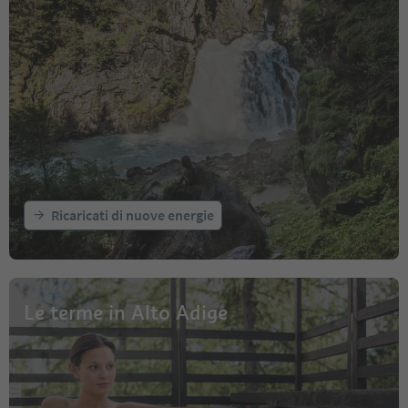
Ricaricati di nuove energie
Le terme in Alto Adige