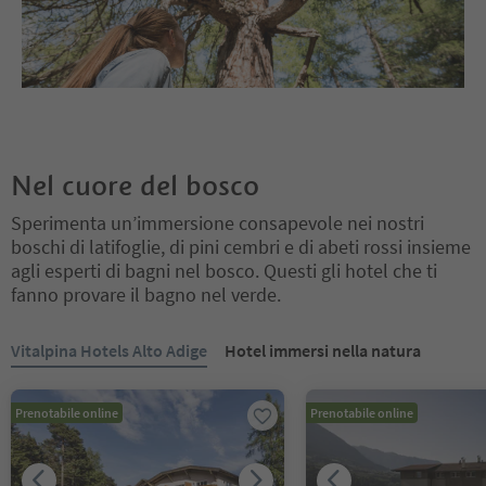
Nel cuore del bosco
Sperimenta un’immersione consapevole nei nostri
boschi di latifoglie, di pini cembri e di abeti rossi insieme
agli esperti di bagni nel bosco. Questi gli hotel che ti
fanno provare il bagno nel verde.
Ti trovi su un cursore a schede. Seleziona una scheda per visualiz
Vitalpina Hotels Alto Adige
Hotel immersi nella natura
Prenotabile online
Prenotabile online