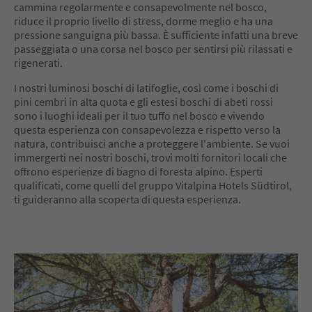
cammina regolarmente e consapevolmente nel bosco,
riduce il proprio livello di stress, dorme meglio e ha una
pressione sanguigna più bassa. È sufficiente infatti una breve
passeggiata o una corsa nel bosco per sentirsi più rilassati e
rigenerati.
I nostri luminosi boschi di latifoglie, così come i boschi di
pini cembri in alta quota e gli estesi boschi di abeti rossi
sono i luoghi ideali per il tuo tuffo nel bosco e vivendo
questa esperienza con consapevolezza e rispetto verso la
natura, contribuisci anche a proteggere l'ambiente. Se vuoi
immergerti nei nostri boschi, trovi molti fornitori locali che
offrono esperienze di bagno di foresta alpino. Esperti
qualificati, come quelli del gruppo Vitalpina Hotels Südtirol,
ti guideranno alla scoperta di questa esperienza.