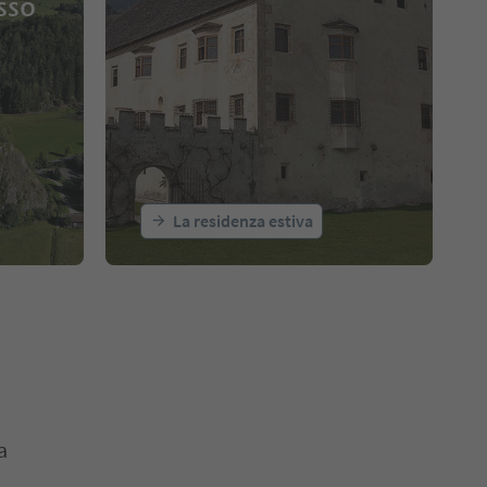
sso
La residenza estiva
a