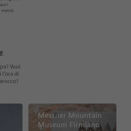
tauri
 eventi.
e
opa? Vuoi
 l’ora di
barocco?
Messner Mountain
Museum Firmiano