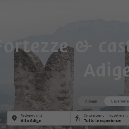
Fortezze & cast
Adig
Alloggi
Esperienz
Regione o città
Cerca escursioni, musei, eventi.