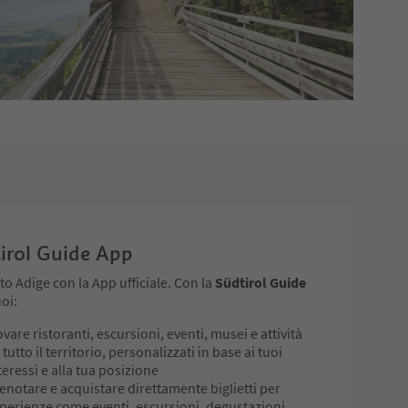
irol Guide App
Alto Adige con la App ufficiale. Con la
Südtirol Guide
oi:
ovare ristoranti, escursioni, eventi, musei e attività
 tutto il territorio, personalizzati in base ai tuoi
teressi e alla tua posizione
enotare e acquistare direttamente biglietti per
perienze come eventi, escursioni, degustazioni,