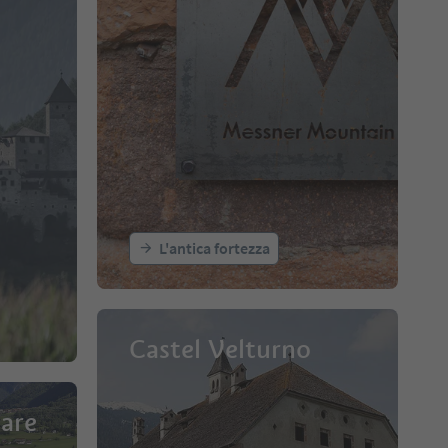
L'antica fortezza
Castel Velturno
lare