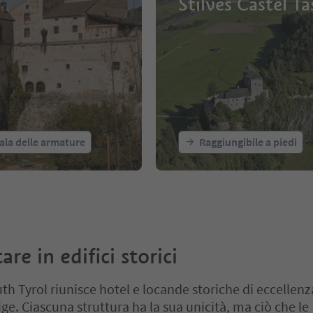
Stilves Castel Ta
sala delle armature
Raggiungibile a piedi
re in edifici storici
th Tyrol riunisce hotel e locande storiche di eccellenz
ige. Ciascuna struttura ha la sua unicità, ma ciò che le