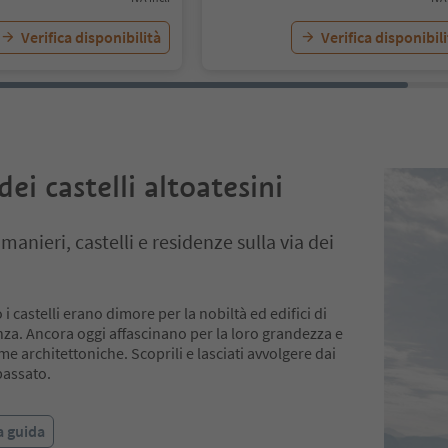
Verifica disponibilità
Verifica disponibil
dei castelli altoatesini
manieri, castelli e residenze sulla via dei
i castelli erano dimore per la nobiltà ed edifici di
za. Ancora oggi affascinano per la loro grandezza e
rme architettoniche. Scoprili e lasciati avvolgere dai
passato.
a guida