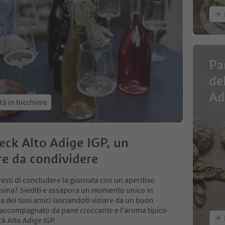
Pa
de
Ad
tà in bicchiere
eck Alto Adige IGP, un
re da condividere
esti di concludere la giornata con un aperitivo
tesina? Siediti e assapora un momento unico in
 dei tuoi amici lasciandoti viziare da un buon
 accompagnato da pane croccante e l'aroma tipico
k Alto Adige IGP.