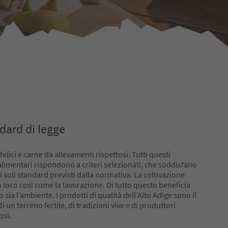
ndard di legge
 felici e carne da allevamenti rispettosi. Tutti questi
alimentari rispondono a criteri selezionati, che soddisfano
i soli standard previsti dalla normativa. La coltivazione
n loco così come la lavorazione. Di tutto questo beneficia
osi.