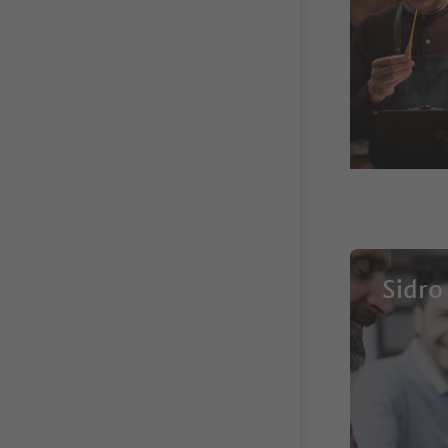
Sidro