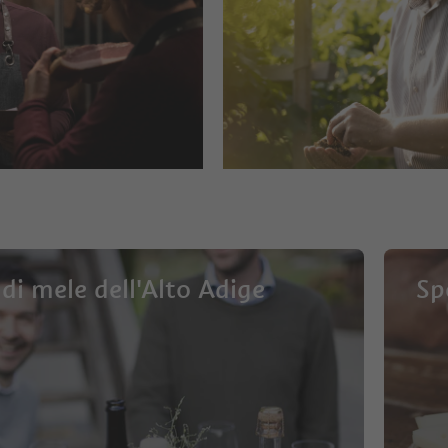
 di mele dell'Alto Adige
Sp