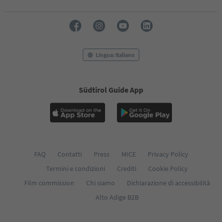
Lingua: Italiano
Südtirol Guide App
FAQ
Contatti
Press
MICE
Privacy Policy
Termini e condizioni
Crediti
Cookie Policy
Film commission
Chi siamo
Dichiarazione di accessibilità
Alto Adige B2B