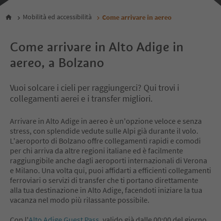
Mobilità ed accessibilità
Come arrivare in aereo
Come arrivare in Alto Adige in
aereo, a Bolzano
Vuoi solcare i cieli per raggiungerci? Qui trovi i
collegamenti aerei e i transfer migliori.
Arrivare in Alto Adige in aereo è un'opzione veloce e senza
stress, con splendide vedute sulle Alpi già durante il volo.
L'aeroporto di Bolzano offre collegamenti rapidi e comodi
per chi arriva da altre regioni italiane ed è facilmente
raggiungibile anche dagli aeroporti internazionali di Verona
e Milano. Una volta qui, puoi affidarti a efficienti collegamenti
ferroviari o servizi di transfer che ti portano direttamente
alla tua destinazione in Alto Adige, facendoti iniziare la tua
vacanza nel modo più rilassante possibile.
Con l'
Alto Adige Guest Pass
, valido già dalle 00:00 del giorno