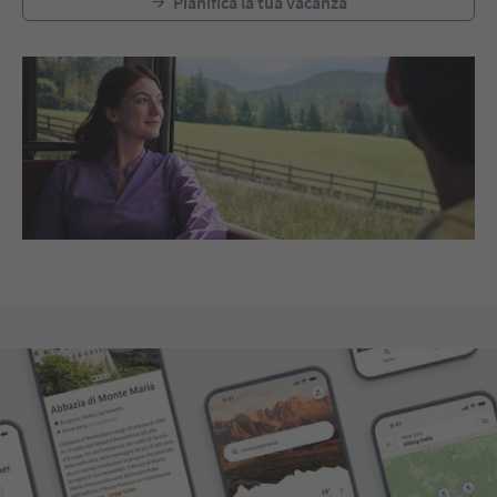
Pianifica la tua vacanza