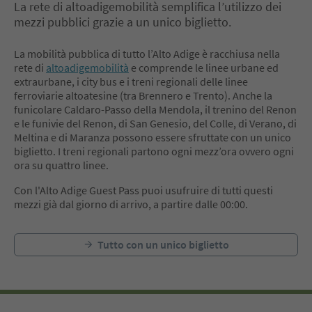
La rete di altoadigemobilità semplifica l’utilizzo dei
mezzi pubblici grazie a un unico biglietto.
La mobilità pubblica di tutto l’Alto Adige è racchiusa nella
rete di
altoadigemobilità
e comprende le linee urbane ed
extraurbane, i city bus e i treni regionali delle linee
ferroviarie altoatesine (tra Brennero e Trento). Anche la
funicolare Caldaro-Passo della Mendola, il trenino del Renon
e le funivie del Renon, di San Genesio, del Colle, di Verano, di
Meltina e di Maranza possono essere sfruttate con un unico
biglietto. I treni regionali partono ogni mezz’ora ovvero ogni
ora su quattro linee.
Con l'Alto Adige Guest Pass puoi usufruire di tutti questi
mezzi già dal giorno di arrivo, a partire dalle 00:00.
Tutto con un unico biglietto