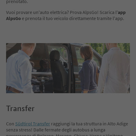
prenotato.
Vuoi provare un'auto elettrica? Prova AlpsGo! Scarica l'
app
AlpsGo
e prenota il tuo veicolo direttamente tramite l'app.
Transfer
Con
Südtirol Transfer
raggiungi la tua struttura in Alto Adige
senza stress! Dalle fermate degli autobus a lunga
percorrenza di Bolzano, Merano, Chiusa, Varna e Vipiteno,