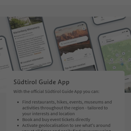
Südtirol Guide App
With the official Südtirol Guide App you can:
Find restaurants, hikes, events, museums and
activities throughout the region - tailored to
your interests and location
Book and buy event tickets directly
Activate geolocalisation to see what's around
you at all times and easily find your way using