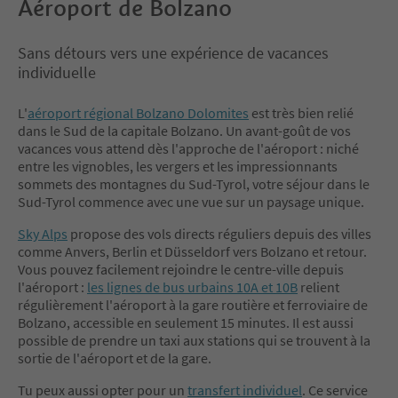
Aéroport de Bolzano
Sans détours vers une expérience de vacances
individuelle
L'
aéroport régional Bolzano Dolomites
est très bien relié
dans le Sud de la capitale Bolzano. Un avant-goût de vos
vacances vous attend dès l'approche de l'aéroport : niché
entre les vignobles, les vergers et les impressionnants
sommets des montagnes du Sud-Tyrol, votre séjour dans le
Sud-Tyrol commence avec une vue sur un paysage unique.
Sky Alps
propose des vols directs réguliers depuis des villes
comme Anvers, Berlin et Düsseldorf vers Bolzano et retour.
Vous pouvez facilement rejoindre le centre-ville depuis
l'aéroport :
les lignes de bus urbains 10A et 10B
relient
régulièrement l'aéroport à la gare routière et ferroviaire de
Bolzano, accessible en seulement 15 minutes. Il est aussi
possible de prendre un taxi aux stations qui se trouvent à la
sortie de l'aéroport et de la gare.
Tu peux aussi opter pour un
transfert individuel
. Ce service