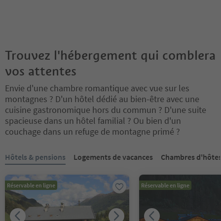
Trouvez l'hébergement qui comblera
vos attentes
Envie d'une chambre romantique avec vue sur les
montagnes ? D'un hôtel dédié au bien-être avec une
cuisine gastronomique hors du commun ? D'une suite
spacieuse dans un hôtel familial ? Ou bien d'un
couchage dans un refuge de montagne primé ?
Vous êtes sur un curseur à onglets. Sélectionnez un onglet pour a
Hôtels & pensions
Logements de vacances
Chambres d'hôte
Réservable en ligne
Réservable en ligne