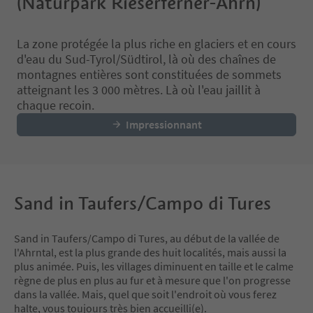
(Naturpark Rieserferner-Ahrn)
La zone protégée la plus riche en glaciers et en cours
d'eau du Sud-Tyrol/Südtirol, là où des chaînes de
montagnes entières sont constituées de sommets
atteignant les 3 000 mètres. Là où l'eau jaillit à
chaque recoin.
Impressionnant
Sand in Taufers/Campo di Tures
Sand in Taufers/Campo di Tures, au début de la vallée de
l'Ahrntal, est la plus grande des huit localités, mais aussi la
plus animée. Puis, les villages diminuent en taille et le calme
règne de plus en plus au fur et à mesure que l'on progresse
dans la vallée. Mais, quel que soit l'endroit où vous ferez
halte, vous toujours très bien accueilli(e).