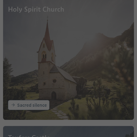
Holy Spirit Church
Sacred silence