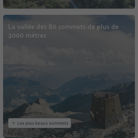
La vallée des 80 sommets de plus de
3000 mètres
Les plus beaux sommets