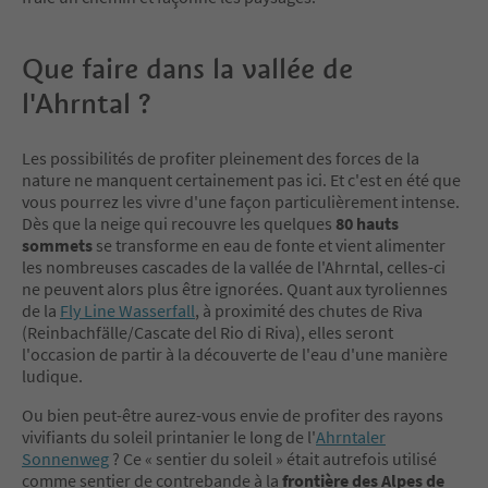
Que faire dans la vallée de
l'Ahrntal ?
Les possibilités de profiter pleinement des forces de la
nature ne manquent certainement pas ici. Et c'est en été que
vous pourrez les vivre d'une façon particulièrement intense.
Dès que la neige qui recouvre les quelques
80 hauts
sommets
se transforme en eau de fonte et vient alimenter
les nombreuses cascades de la vallée de l'Ahrntal, celles-ci
ne peuvent alors plus être ignorées. Quant aux tyroliennes
de la
Fly Line Wasserfall
, à proximité des chutes de Riva
(Reinbachfälle/Cascate del Rio di Riva), elles seront
l'occasion de partir à la découverte de l'eau d'une manière
ludique.
Ou bien peut-être aurez-vous envie de profiter des rayons
vivifiants du soleil printanier le long de l'
Ahrntaler
Sonnenweg
? Ce « sentier du soleil » était autrefois utilisé
comme sentier de contrebande à la
frontière des Alpes de