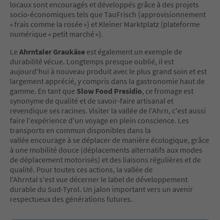
locaux sont encouragés et développés grâce à des projets
socio-économiques tels que TauFrisch (approvisionnement
« frais comme la rosée ») et Kleiner Marktplatz (plateforme
numérique « petit marché »).
Le
Ahrntaler Graukäse
est également un exemple de
durabilité vécue. Longtemps presque oublié, il est
aujourd'hui à nouveau produit avec le plus grand soin et est
largement apprécié, y compris dans la gastronomie haut de
gamme. En tant que
Slow Food Presidio
, ce fromage est
synonyme de qualité et de savoir-faire artisanal et
revendique ses racines. Visiter la vallée de l'Ahrn, c'est aussi
faire l'expérience d'un voyage en plein conscience. Les
transports en commun disponibles dans la
vallée encourage à se déplacer de manière écologique, grâce
à une mobilité douce (déplacements alternatifs aux modes
de déplacement motorisés) et des liaisons régulières et de
qualité. Pour toutes ces actions, la vallée de
l'Ahrntal s'est vue décerner le label de développement
durable du Sud-Tyrol. Un jalon important vers un avenir
respectueux des générations futures.