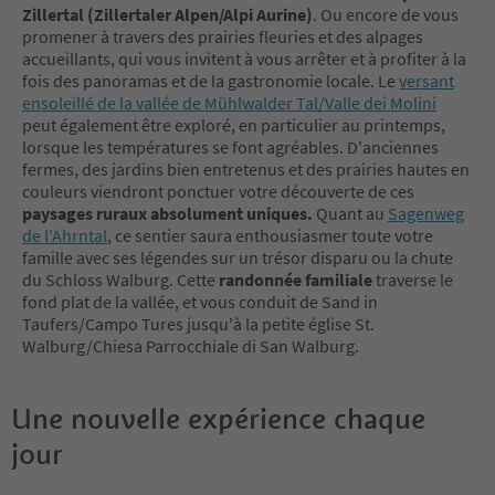
Zillertal (Zillertaler Alpen/Alpi Aurine)
. Ou encore de vous
promener à travers des prairies fleuries et des alpages
accueillants, qui vous invitent à vous arrêter et à profiter à la
fois des panoramas et de la gastronomie locale. Le
versant
ensoleillé de la vallée de Mühlwalder Tal/Valle dei Molini
peut également être exploré, en particulier au printemps,
lorsque les températures se font agréables. D'anciennes
fermes, des jardins bien entretenus et des prairies hautes en
couleurs viendront ponctuer votre découverte de ces
paysages ruraux absolument uniques.
Quant au
Sagenweg
de l'Ahrntal
, ce sentier saura enthousiasmer toute votre
famille avec ses légendes sur un trésor disparu ou la chute
du Schloss Walburg. Cette
randonnée familiale
traverse le
fond plat de la vallée, et vous conduit de Sand in
Taufers/Campo Tures jusqu'à la petite église St.
Walburg/Chiesa Parrocchiale di San Walburg.
Une nouvelle expérience chaque
jour