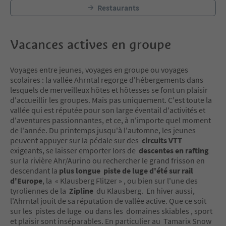
Restaurants
Vacances actives en groupe
Voyages entre jeunes, voyages en groupe ou voyages
scolaires : la vallée Ahrntal regorge d'hébergements dans
lesquels de merveilleux hôtes et hôtesses se font un plaisir
d'accueillir les groupes. Mais pas uniquement. C'est toute la
vallée qui est réputée pour son large éventail d'activités et
d'aventures passionnantes, et ce, à n'importe quel moment
de l'année. Du printemps jusqu'à l'automne, les jeunes
peuvent appuyer sur la pédale sur des
circuits VTT
exigeants, se laisser emporter lors de
descentes en rafting
sur la rivière Ahr/Aurino ou rechercher le grand frisson en
descendant la
plus longue piste de luge d'été sur rail
d'Europe
, la « Klausberg Flitzer » , ou bien sur l'une des
tyroliennes de la
Zipline
du Klausberg. En hiver aussi,
l'Ahrntal jouit de sa réputation de vallée active. Que ce soit
sur les pistes de luge ou dans les domaines skiables , sport
et plaisir sont inséparables. En particulier au Tamarix Snow