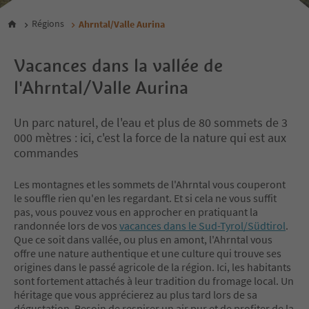
Régions
Ahrntal/Valle Aurina
Vacances dans la vallée de
l'Ahrntal/Valle Aurina
Un parc naturel, de l'eau et plus de 80 sommets de 3
000 mètres : ici, c'est la force de la nature qui est aux
commandes
Les montagnes et les sommets de l'Ahrntal vous couperont
le souffle rien qu'en les regardant. Et si cela ne vous suffit
pas, vous pouvez vous en approcher en pratiquant la
randonnée lors de vos
vacances dans le Sud-Tyrol/Südtirol
.
Que ce soit dans vallée, ou plus en amont, l'Ahrntal vous
offre une nature authentique et une culture qui trouve ses
origines dans le passé agricole de la région. Ici, les habitants
sont fortement attachés à leur tradition du fromage local. Un
héritage que vous apprécierez au plus tard lors de sa
dégustation. Besoin de respirer un air pur et de profiter de la