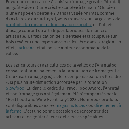
Envie d'un morceau de Graukäse (fromage gris de l'Ahrntal)
au goût épicé ? D'une crèche sculptée à la main ? Ou bien
d'une nappe en dentelle ? Dans la vallée Ahrntal, comme
dans le reste du Sud-Tyrol, vous trouverez un large choix de
produits de consommation locaux de qualité
et d'objets
d'usage courant ou artistiques fabriqués de manière
artisanale. La fabrication de la dentelle et la sculpture sur
bois revêtent une importance particulière dans la région. En
effet, l'
artisanat
était jadis le moteur économique de la
vallée.
Les agriculteurs et agricultrices de la vallée de l'Ahrntal se
consacrent principalement à la production de fromages. Le
Graukäse (fromage gris) a été récompensé par un « Presidio
», la plus haute distinction accordée par la fondation
Slowfood
. Et, dans le cadre du Travel Food Award, l'Ahrntal
et son fromage gris ont également été récompensés par le
"Best Food and Wine Event Italy 2023". Nombreux produits
sont disponibles dans les
magasins locaux
ou
directement à
la ferme
. C'est une bonne occasion de rencontrer des
artisans et de goûter à leurs délicieuses spécialités.