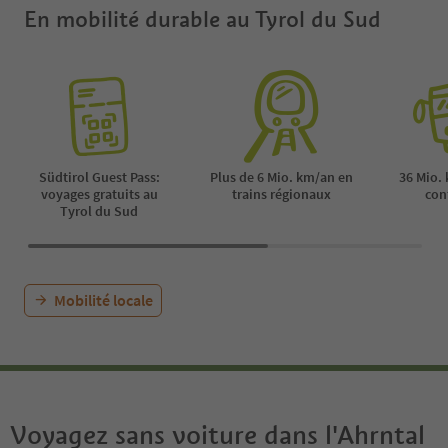
En mobilité durable au Tyrol du Sud
Südtirol Guest Pass:
Plus de 6 Mio. km/an en
36 Mio.
voyages gratuits au
trains régionaux
con
Tyrol du Sud
Mobilité locale
Voyagez sans voiture dans l'Ahrntal