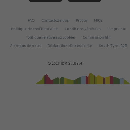
FAQ
Contactez-nous
Presse
MICE
Politique de confidentialité
Conditions générales
Empreinte
Politique relative aux cookies
Commission film
À propos de nous
Déclaration d’accessibilité
South Tyrol B2B
© 2026 IDM Südtirol