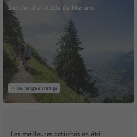
Sentier d'altitude de Merano
De refuge en refuge
Les meilleures activités en été