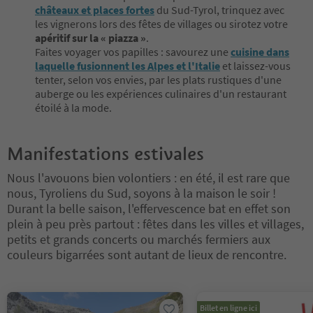
châteaux et places fortes
du Sud-Tyrol, trinquez avec
les vignerons lors des fêtes de villages ou sirotez votre
apéritif sur la « piazza »
.
Faites voyager vos papilles : savourez une
cuisine dans
laquelle fusionnent les Alpes et l'Italie
et laissez-vous
tenter, selon vos envies, par les plats rustiques d'une
auberge ou les expériences culinaires d'un restaurant
étoilé à la mode.
Manifestations estivales
Nous l'avouons bien volontiers : en été, il est rare que
nous, Tyroliens du Sud, soyons à la maison le soir !
Durant la belle saison, l'effervescence bat en effet son
plein à peu près partout : fêtes dans les villes et villages,
petits et grands concerts ou marchés fermiers aux
couleurs bigarrées sont autant de lieux de rencontre.
Vous êtes sur un curseur à onglets. Sélectionnez un onglet pour a
Billet en ligne ici