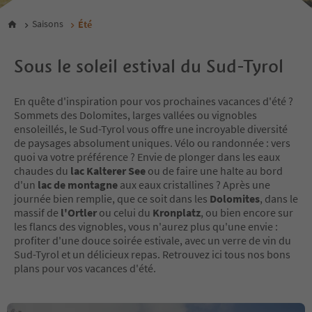
Saisons
Été
Sous le soleil estival du Sud-Tyrol
En quête d'inspiration pour vos prochaines vacances d'été ?
Sommets des Dolomites, larges vallées ou vignobles
ensoleillés, le Sud-Tyrol vous offre une incroyable diversité
de paysages absolument uniques. Vélo ou randonnée : vers
quoi va votre préférence ? Envie de plonger dans les eaux
chaudes du
lac Kalterer See
ou de faire une halte au bord
d'un
lac de montagne
aux eaux cristallines ? Après une
journée bien remplie, que ce soit dans les
Dolomites
, dans le
massif de
l'Ortler
ou celui du
Kronplatz
, ou bien encore sur
les flancs des vignobles, vous n'aurez plus qu'une envie :
profiter d'une douce soirée estivale, avec un verre de vin du
Sud-Tyrol et un délicieux repas. Retrouvez ici tous nos bons
plans pour vos vacances d'été.