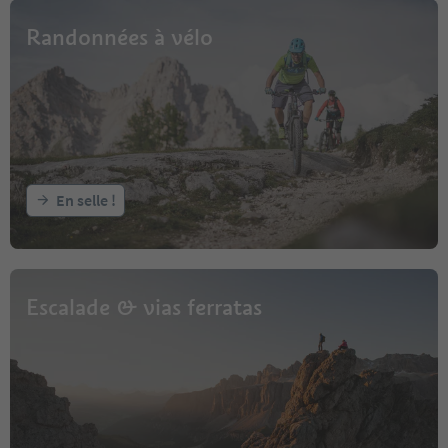
Randonnées à vélo
En selle !
Escalade & vias ferratas