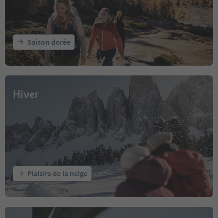
Saison dorée
Hiver
Plaisirs de la neige