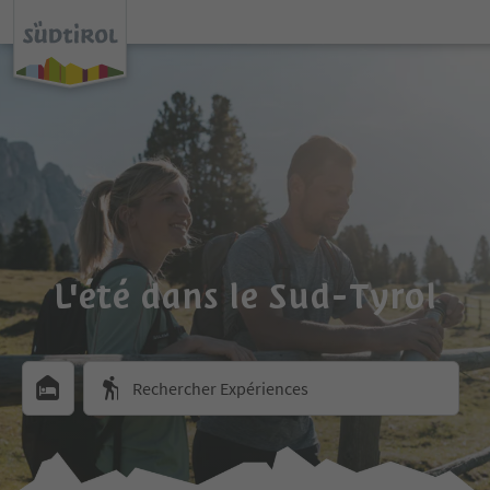
L'été dans le Sud-Tyrol
Rechercher Expériences