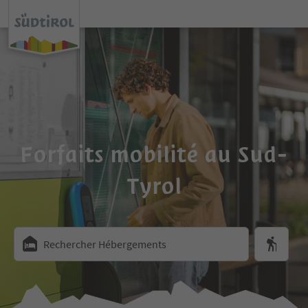
Forfaits mobilité au Sud-
Tyrol
Rechercher Hébergements