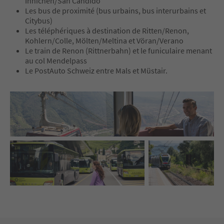
Innichen/San Candido
Les bus de proximité (bus urbains, bus interurbains et
Citybus)
Les téléphériques à destination de Ritten/Renon,
Kohlern/Colle, Mölten/Meltina et Vöran/Verano
Le train de Renon (Rittnerbahn) et le funiculaire menant
au col Mendelpass
Le PostAuto Schweiz entre Mals et Müstair.