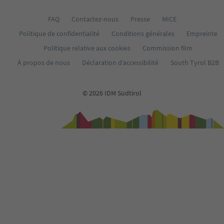
FAQ
Contactez-nous
Presse
MICE
Politique de confidentialité
Conditions générales
Empreinte
Politique relative aux cookies
Commission film
À propos de nous
Déclaration d’accessibilité
South Tyrol B2B
© 2026 IDM Südtirol