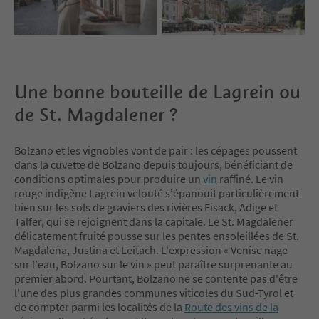
Une bonne bouteille de Lagrein ou
de St. Magdalener ?
Bolzano et les vignobles vont de pair : les cépages poussent
dans la cuvette de Bolzano depuis toujours, bénéficiant de
conditions optimales pour produire un
vin
raffiné. Le vin
rouge indigène Lagrein velouté s'épanouit particulièrement
bien sur les sols de graviers des rivières Eisack, Adige et
Talfer, qui se rejoignent dans la capitale. Le St. Magdalener
délicatement fruité pousse sur les pentes ensoleillées de St.
Magdalena, Justina et Leitach. L'expression « Venise nage
sur l'eau, Bolzano sur le vin » peut paraître surprenante au
premier abord. Pourtant, Bolzano ne se contente pas d'être
l'une des plus grandes communes viticoles du Sud-Tyrol et
de compter parmi les localités de la
Route des vins de la