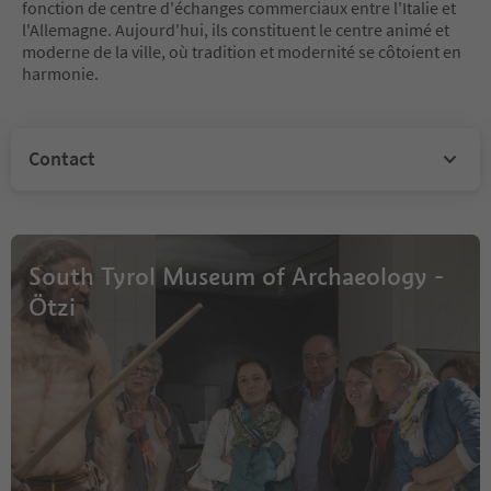
fonction de centre d'échanges commerciaux entre l'Italie et
l'Allemagne. Aujourd'hui, ils constituent le centre animé et
moderne de la ville, où tradition et modernité se côtoient en
harmonie.
Contact
South Tyrol Museum of Archaeology -
Ötzi