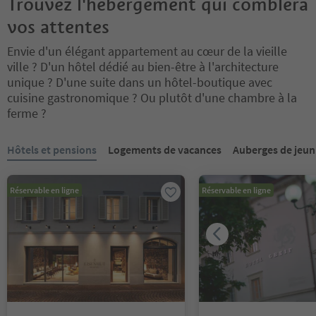
Trouvez l'hébergement qui comblera
vos attentes
Envie d'un élégant appartement au cœur de la vieille
ville ? D'un hôtel dédié au bien-être à l'architecture
unique ? D'une suite dans un hôtel-boutique avec
cuisine gastronomique ? Ou plutôt d'une chambre à la
ferme ?
Vous êtes sur un curseur à onglets. Sélectionnez un onglet pour a
Hôtels et pensions
Logements de vacances
Auberges de jeun
Réservable en ligne
Réservable en ligne