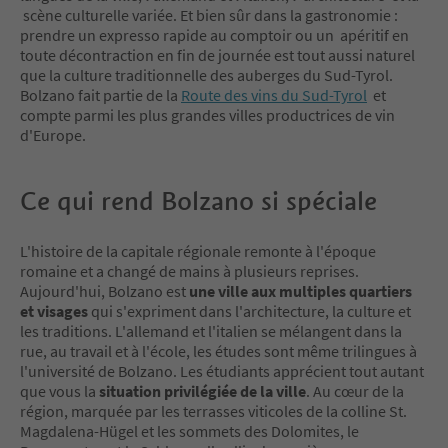
scène culturelle variée. Et bien sûr dans la gastronomie :
prendre un expresso rapide au comptoir ou un apéritif en
toute décontraction en fin de journée est tout aussi naturel
que la culture traditionnelle des auberges du Sud-Tyrol.
Bolzano fait partie de la
Route des vins du Sud-Tyrol
et
compte parmi les plus grandes villes productrices de vin
d'Europe.
Ce qui rend Bolzano si spéciale
L'histoire de la capitale régionale remonte à l'époque
romaine et a changé de mains à plusieurs reprises.
Aujourd'hui, Bolzano est
une ville aux multiples quartiers
et visages
qui s'expriment dans l'architecture, la culture et
les traditions. L'allemand et l'italien se mélangent dans la
rue, au travail et à l'école, les études sont même trilingues à
l'université de Bolzano. Les étudiants apprécient tout autant
que vous la
situation privilégiée de la ville
. Au cœur de la
région, marquée par les terrasses viticoles de la colline St.
Magdalena-Hügel et les sommets des Dolomites, le