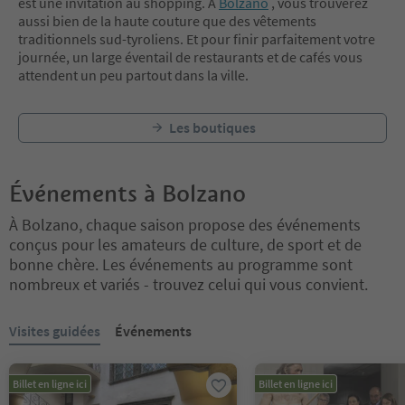
est une invitation au shopping. À
Bolzano
, vous trouverez
aussi bien de la haute couture que des vêtements
traditionnels sud-tyroliens. Et pour finir parfaitement votre
journée, un large éventail de restaurants et de cafés vous
attendent un peu partout dans la ville.
Les boutiques
Événements à Bolzano
À Bolzano, chaque saison propose des événements
conçus pour les amateurs de culture, de sport et de
bonne chère. Les événements au programme sont
nombreux et variés - trouvez celui qui vous convient.
Vous êtes sur un curseur à onglets. Sélectionnez un onglet pour a
Visites guidées
Événements
Billet en ligne ici
Billet en ligne ici