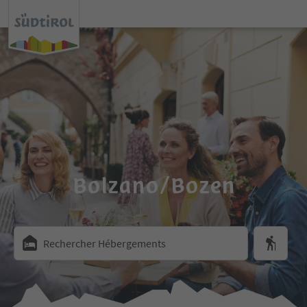
Bolzano/Bozen
Rechercher Hébergements