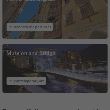
Beneath the porticoes
Museion and Bridge
Contemporary art