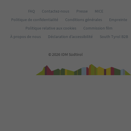
FAQ
Contactez-nous
Presse
MICE
Politique de confidentialité
Conditions générales
Empreinte
Politique relative aux cookies
Commission film
À propos de nous
Déclaration d’accessibilité
South Tyrol B2B
© 2026 IDM Südtirol