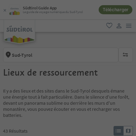
Südtirol Guide App
Télécharger
Le guide de voyage numérique du Sud-Tyrol
lie
favori
lien util
Sud-Tyrol
aucun fi
Lieux de ressourcement
Il y a des lieux et des sites dans le Sud-Tyrol desquels émane
une énergie tout à fait particulière. Dans le silence d'une forêt,
devant un panorama sublime ou derrière les murs d'un
monastère, vous pouvez écouter en vous et recharger vos
batteries.
43
Résultats