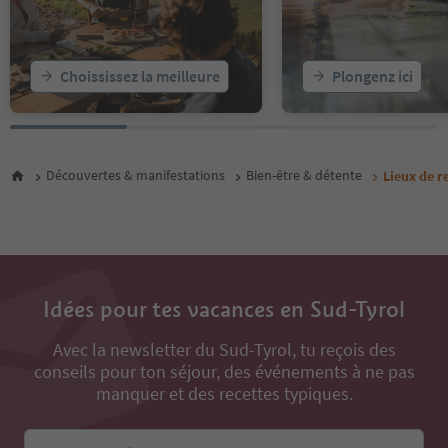
Choississez la meilleure
Plongenz ici
Découvertes & manifestations
Bien-être & détente
Lieux de 
Idées pour tes vacances en Sud-Tyrol
Avec la newsletter du Sud-Tyrol, tu reçois des
conseils pour ton séjour, des événements à ne pas
manquer et des recettes typiques.