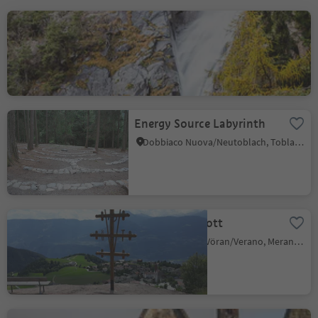
waterfalls of Barbian
Colma/Kollmann, Barbian/Barbiano, Brixen/Bressanone and environs
Energy Source Labyrinth
Dobbiaco Nuova/Neutoblach, Toblach/Dobbiaco, Dolomites Region 3 Zinnen
Beimstein Knott
Verano/Vöran, Vöran/Verano, Meran/Merano and environs