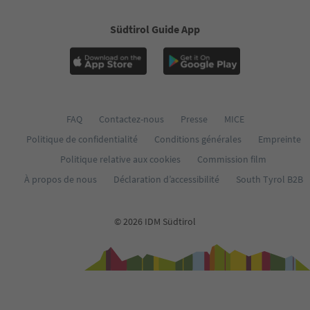
Südtirol Guide App
FAQ
Contactez-nous
Presse
MICE
Politique de confidentialité
Conditions générales
Empreinte
Politique relative aux cookies
Commission film
À propos de nous
Déclaration d’accessibilité
South Tyrol B2B
© 2026 IDM Südtirol