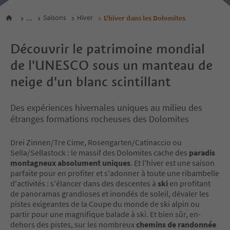
...
Saisons
Hiver
L'hiver dans les Dolomites
Découvrir le patrimoine mondial
de l'UNESCO sous un manteau de
neige d'un blanc scintillant
Des expériences hivernales uniques au milieu des
étranges formations rocheuses des Dolomites
Drei Zinnen/Tre Cime, Rosengarten/Catinaccio ou
Sella/Sellastock : le massif des Dolomites cache des
paradis
montagneux absolument uniques
. Et l'hiver est une saison
parfaite pour en profiter et s'adonner à toute une ribambelle
d'activités : s'élancer dans des descentes à
ski
en profitant
de panoramas grandioses et inondés de soleil, dévaler les
pistes exigeantes de la Coupe du monde de ski alpin ou
partir pour une magnifique balade à ski. Et bien sûr, en-
dehors des pistes, sur les nombreux
chemins de randonnée