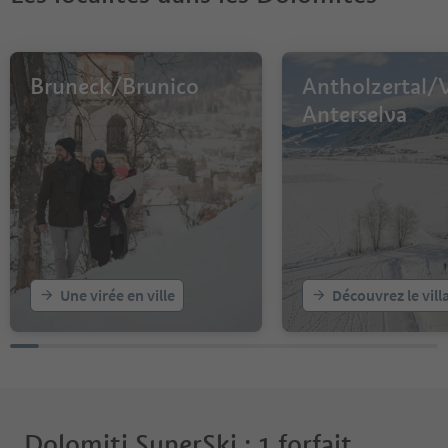
Bruneck/Brunico
Antholzertal/V
Anterselva
Une virée en ville
Découvrez le vill
Dolomiti SuperSki : 1 forfait