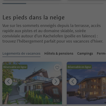
Les pieds dans la neige
Vue sur les sommets enneigés depuis la terrasse, accès
rapide aux pistes et au domaine skiable, soirée
conviviale autour d'un Kachelofen (poêle en faïence) :
trouvez l'hébergement parfait pour vos vacances d'hiver.
Vous êtes sur un curseur à onglets. Sélectionnez un onglet pour a
Logements de vacances
Hôtels & pensions
Campings
Ferm
Réservable en ligne
Réservable en ligne
1
/
31