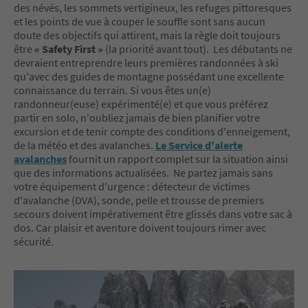
des névés, les sommets vertigineux, les refuges pittoresques
et les points de vue à couper le souffle sont sans aucun
doute des objectifs qui attirent, mais la règle doit toujours
être
« Safety First »
(la priorité avant tout). Les débutants ne
devraient entreprendre leurs premières randonnées à ski
qu'avec des guides de montagne possédant une excellente
connaissance du terrain. Si vous êtes un(e)
randonneur(euse) expérimenté(e) et que vous préférez
partir en solo, n'oubliez jamais de bien planifier votre
excursion et de tenir compte des conditions d'enneigement,
de la météo et des avalanches.
Le Service d'alerte
avalanches
fournit un rapport complet sur la situation ainsi
que des informations actualisées. Ne partez jamais sans
votre équipement d'urgence : détecteur de victimes
d'avalanche (DVA), sonde, pelle et trousse de premiers
secours doivent impérativement être glissés dans votre sac à
dos. Car plaisir et aventure doivent toujours rimer avec
sécurité.