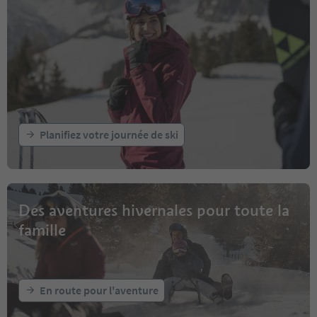
Planifiez votre journée de ski
Des aventures hivernales pour toute la
famille
En route pour l'aventure