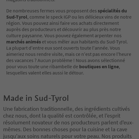
De nombreuses fermes vous proposent des
spécialités du
Sud-Tyrol
, comme le speck IGP ou les délicieux vins de notre
région. Vous pouvez ainsi faire vos achats directement
auprès des producteurs et découvrir au plus près notre
culture paysanne. Vous pouvez également arpenter nos
marchés animés
et vous mêler aux habitants du Sud-Tyrol.
La plupart d'entre eux sont ouverts toute l'année. Vous
aimeriez nous rendre visite, mais ce n'est pas encore l'heure
des vacances ? Aucun problème ! Nous avons sélectionné
pour vous toute une ribambelle de
boutiques en ligne
,
lesquelles valent elles aussi le détour.
Made in Sud-Tyrol
Une fabrication traditionnelle, des ingrédients cultivés
chez nous, dont la qualité est contrôlée, et l'esprit
résolument novateur de nos producteurs parlent d'eux-
mêmes. Des bonnes choses pour la cuisine et la cave
jusqu'aux soins naturels pour votre peau. Nos produits