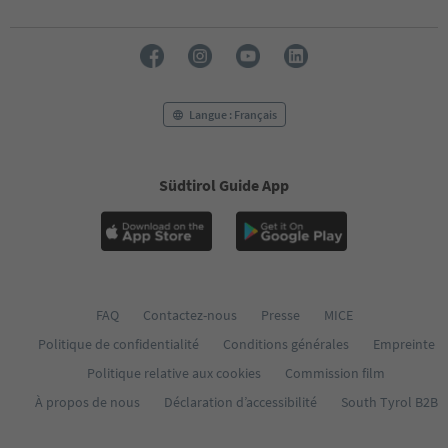
Langue : Français
Südtirol Guide App
FAQ
Contactez-nous
Presse
MICE
Politique de confidentialité
Conditions générales
Empreinte
Politique relative aux cookies
Commission film
À propos de nous
Déclaration d’accessibilité
South Tyrol B2B