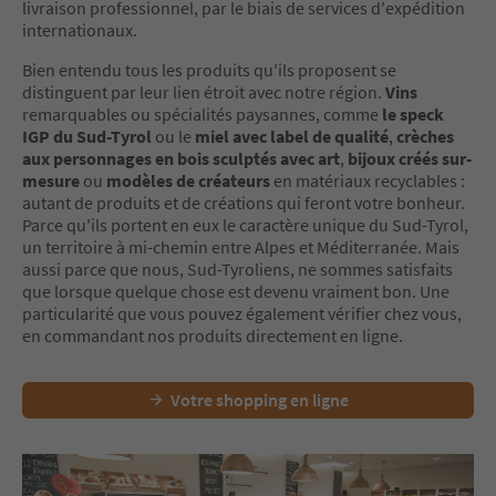
livraison professionnel, par le biais de services d'expédition
internationaux.
Bien entendu tous les produits qu'ils proposent se
distinguent par leur lien étroit avec notre région.
Vins
remarquables ou spécialités paysannes, comme
le speck
IGP du Sud-Tyrol
ou le
miel avec label de qualité
,
crèches
aux personnages en bois sculptés avec art
,
bijoux créés sur-
mesure
ou
modèles de créateurs
en matériaux recyclables :
autant de produits et de créations qui feront votre bonheur.
Parce qu'ils portent en eux le caractère unique du Sud-Tyrol,
un territoire à mi-chemin entre Alpes et Méditerranée. Mais
aussi parce que nous, Sud-Tyroliens, ne sommes satisfaits
que lorsque quelque chose est devenu vraiment bon. Une
particularité que vous pouvez également vérifier chez vous,
en commandant nos produits directement en ligne.
Votre shopping en ligne