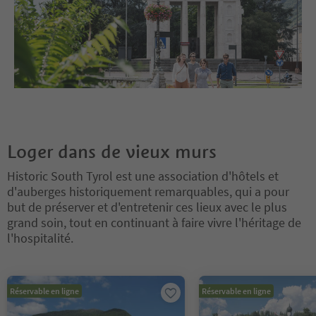
Loger dans de vieux murs
Historic South Tyrol est une association d'hôtels et
d'auberges historiquement remarquables, qui a pour
but de préserver et d'entretenir ces lieux avec le plus
grand soin, tout en continuant à faire vivre l'héritage de
l'hospitalité.
Vous êtes sur un curseur à onglets. Sélectionnez un onglet pour a
Réservable en ligne
Réservable en ligne