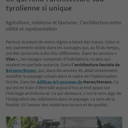
tyrolienne si unique
Agriculture, noblesse et fascisme : l'architecture entre
utilité et représentation
Partout, le passé de notre région a laissé des traces. Celui-ci
est clairement visible dans les ouvrages qui, au fil du temps,
ont été construits à des fins différentes. Dans les anciens
«
Viles »,
ces visages composés d'habitations rurales qui
vivaient en parfaite autarcie. Dans
l'architecture fasciste de
Bolzano/Bozen
,
qui, dans les années 30, allait violemment
modifier le paysage urbain dans le cadre de l'italianisation
forcée. Dans les
édifices Art nouveau de
Meran/Merano.
Ce
qui est en train d'être bâti aujourd'hui prend appui sur
l'héritage architectural. Ce qui demeure, c'est le sens aigu de
l'intégration des bâtiments dans le paysage. Le sens de la
finalité. Et l'amour des matériaux locaux et de qualité.