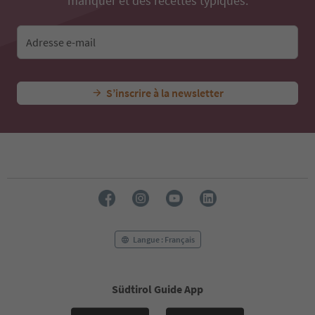
manquer et des recettes typiques.
Adresse e-mail
S’inscrire à la newsletter
Langue : Français
Südtirol Guide App