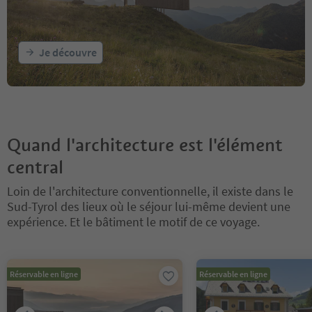
Je découvre
Quand l'architecture est l'élément
central
Loin de l'architecture conventionnelle, il existe dans le
Sud-Tyrol des lieux où le séjour lui-même devient une
expérience. Et le bâtiment le motif de ce voyage.
Vous êtes sur un curseur à onglets. Sélectionnez un onglet pour a
Réservable en ligne
Réservable en ligne