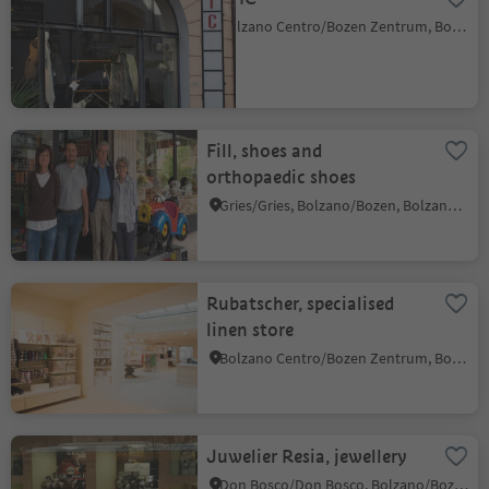
Bolzano Centro/Bozen Zentrum, Bolzano/Bozen, Bolzano/Bozen and environs
Fill, shoes and
orthopaedic shoes
Gries/Gries, Bolzano/Bozen, Bolzano/Bozen and environs
Rubatscher, specialised
linen store
Bolzano Centro/Bozen Zentrum, Bolzano/Bozen, Bolzano/Bozen and environs
Juwelier Resia, jewellery
Don Bosco/Don Bosco, Bolzano/Bozen, Bolzano/Bozen and environs