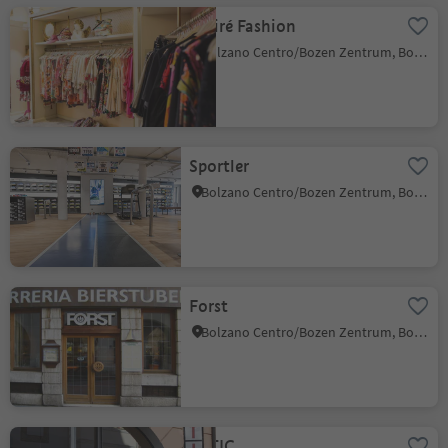
Moiré Fashion
Bolzano Centro/Bozen Zentrum, Bolzano/Bozen, Bolzano/Bozen and environs
Sportler
Bolzano Centro/Bozen Zentrum, Bolzano/Bozen, Bolzano/Bozen and environs
Forst
Bolzano Centro/Bozen Zentrum, Bolzano/Bozen, Bolzano/Bozen and environs
ÀTTIC