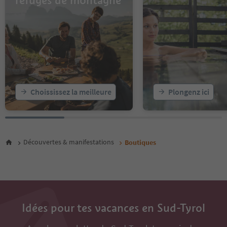
refuges de montagne
Choississez la meilleure
Plongenz ici
Découvertes & manifestations
Boutiques
Idées pour tes vacances en Sud-Tyrol