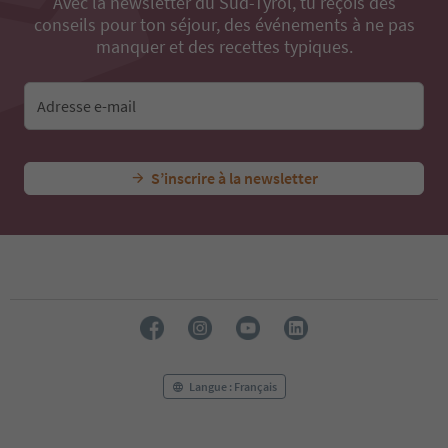
Avec la newsletter du Sud-Tyrol, tu reçois des
conseils pour ton séjour, des événements à ne pas
manquer et des recettes typiques.
Adresse e-mail
S’inscrire à la newsletter
Langue : Français