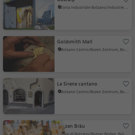
Zona Industriale Bolzano/Industriezone Bozen, Bolzano/Bozen, Bolzano/Bozen and environs
Goldsmith Mall
Bolzano Centro/Bozen Zentrum, Bolzano/Bozen, Bolzano/Bozen and environs
Le Sirene cantano
Bolzano Centro/Bozen Zentrum, Bolzano/Bozen, Bolzano/Bozen and environs
Batzen Bräu
Piani di Bolzano/Bozner Boden, Bolzano/Bozen, Bolzano/Bozen and environs