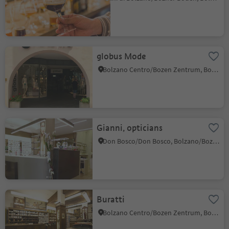
globus Mode
Bolzano Centro/Bozen Zentrum, Bolzano/Bozen, Bolzano/Bozen and environs
Gianni, opticians
Don Bosco/Don Bosco, Bolzano/Bozen, Bolzano/Bozen and environs
Buratti
Bolzano Centro/Bozen Zentrum, Bolzano/Bozen, Bolzano/Bozen and environs