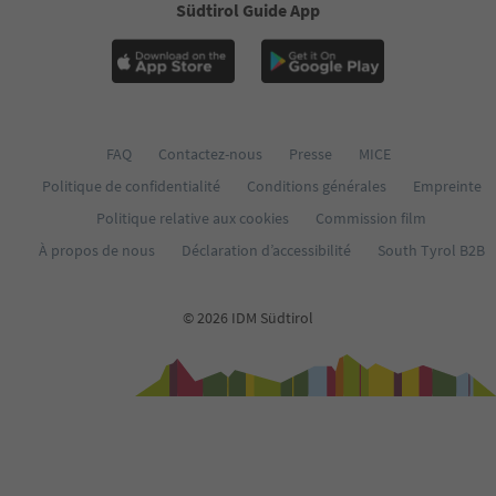
Südtirol Guide App
FAQ
Contactez-nous
Presse
MICE
Politique de confidentialité
Conditions générales
Empreinte
Politique relative aux cookies
Commission film
À propos de nous
Déclaration d’accessibilité
South Tyrol B2B
© 2026 IDM Südtirol