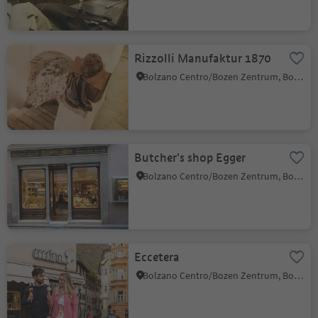
Rizzolli Manufaktur 1870
Bolzano Centro/Bozen Zentrum, Bolzano/Bozen, Bolzano/Bozen and environs
Butcher's shop Egger
Bolzano Centro/Bozen Zentrum, Bolzano/Bozen, Bolzano/Bozen and environs
Eccetera
Bolzano Centro/Bozen Zentrum, Bolzano/Bozen, Bolzano/Bozen and environs