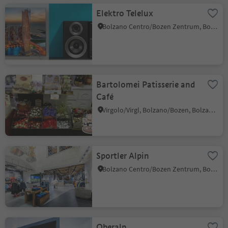
Elektro Telelux
Bolzano Centro/Bozen Zentrum, Bolzano/Bozen, Bolzano/Bozen and environs
Bartolomei Patisserie and
Café
Virgolo/Virgl, Bolzano/Bozen, Bolzano/Bozen and environs
Sportler Alpin
Bolzano Centro/Bozen Zentrum, Bolzano/Bozen, Bolzano/Bozen and environs
Oberalp