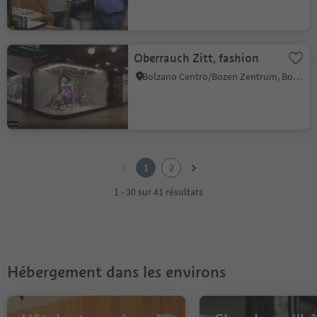
Oberrauch Zitt, fashion
Bolzano Centro/Bozen Zentrum, Bolzano/Bozen, Bolzano/Bozen and environs
1
2
1
2
1 - 30 sur 41 résultats
Hébergement dans les environs