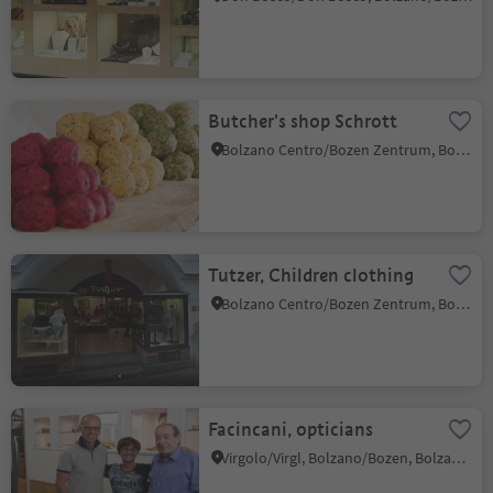
Butcher's shop Schrott
Bolzano Centro/Bozen Zentrum, Bolzano/Bozen, Bolzano/Bozen and environs
Tutzer, Children clothing
Bolzano Centro/Bozen Zentrum, Bolzano/Bozen, Bolzano/Bozen and environs
Facincani, opticians
Virgolo/Virgl, Bolzano/Bozen, Bolzano/Bozen and environs