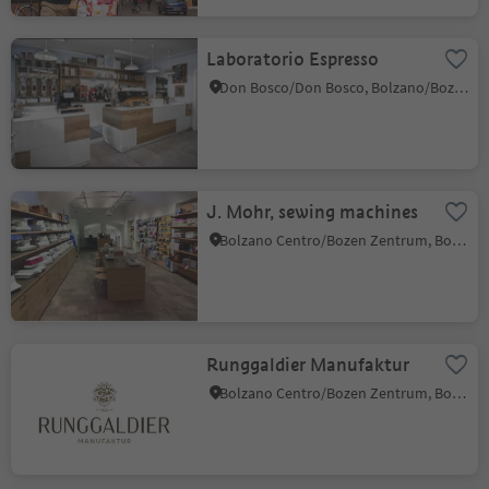
Laboratorio Espresso
Don Bosco/Don Bosco, Bolzano/Bozen, Bolzano/Bozen and environs
J. Mohr, sewing machines
Bolzano Centro/Bozen Zentrum, Bolzano/Bozen, Bolzano/Bozen and environs
Runggaldier Manufaktur
Bolzano Centro/Bozen Zentrum, Bolzano/Bozen, Bolzano/Bozen and environs