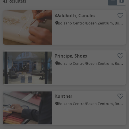
41
Résultats
Waldboth, Candles
Bolzano Centro/Bozen Zentrum, Bolzano/Bozen, Bolzano/Bozen and environs
Principe, Shoes
Bolzano Centro/Bozen Zentrum, Bolzano/Bozen, Bolzano/Bozen and environs
Kuntner
Bolzano Centro/Bozen Zentrum, Bolzano/Bozen, Bolzano/Bozen and environs